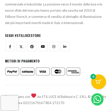
commerciale e industriale. La passione verso il mondo della luce e le
nuove sfide del mercato hanno portato alla nascita nel 2010 di
Stilluce-Store.it, e-commerce di vendita al dettaglio di illuminazione
dei più importanti marchi made in Italy e internazionali.
SEGUI #STILLUCESTORE
METODI DI PAGAMENTO
0
Fatto a mano con
da STIL LUCE di Balduzzi e C. S.R.L. © Copyright
2026 - P.Iva 02211670167 REA 272170