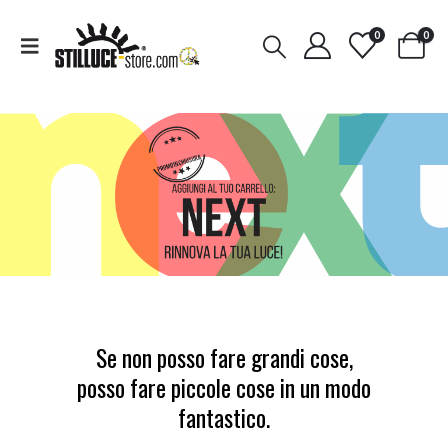
0
0
CASA
ECO-LAMPADE
Se non posso fare grandi cose,
posso fare piccole cose in un modo
fantastico.