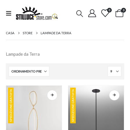
0
0
CASA
STORE
LAMPADE DA TERRA
Lampade da Terra
SPEDIZIONE GRATUITA
SPEDIZIONE GRATUITA