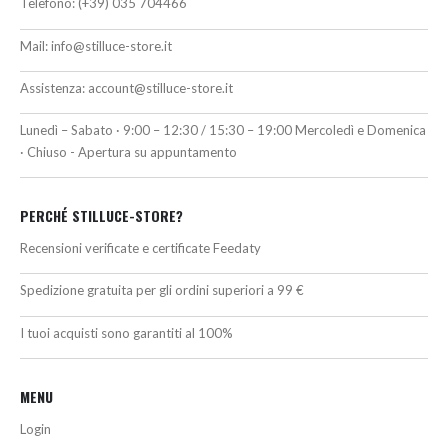
Telefono:
(+39) 035 704466
Mail:
info@stilluce-store.it
Assistenza:
account@stilluce-store.it
Lunedì – Sabato · 9:00 – 12:30 / 15:30 – 19:00 Mercoledì e Domenica
· Chiuso - Apertura su appuntamento
PERCHÉ STILLUCE-STORE?
Recensioni verificate e certificate Feedaty
Spedizione gratuita per gli ordini superiori a 99 €
I tuoi acquisti sono garantiti al 100%
MENU
Login