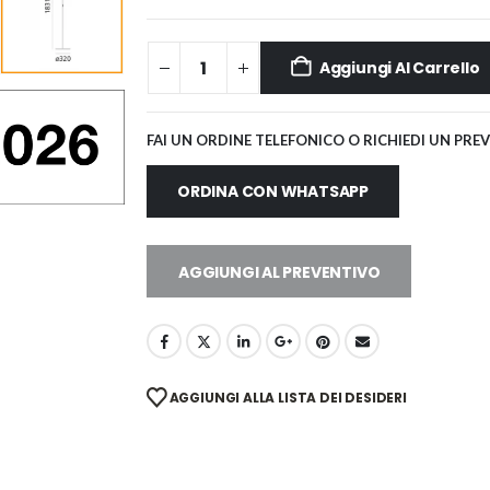
Aggiungi Al Carrello
FAI UN ORDINE TELEFONICO O RICHIEDI UN PRE
ORDINA CON WHATSAPP
AGGIUNGI AL PREVENTIVO
AGGIUNGI ALLA LISTA DEI DESIDERI