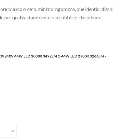
ore bianco o nero, minimo ingombro, due identici dischi
le per qualsiasi ambiente, sia pubblico che privato.
0/240V 44W LED 3000K 3492LM O 44W LED 2700K 3266LM -