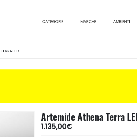
CATEGORIE
MARCHE
AMBIENTI
 TERRA LED
Artemide Athena Terra LE
1.135,00
€