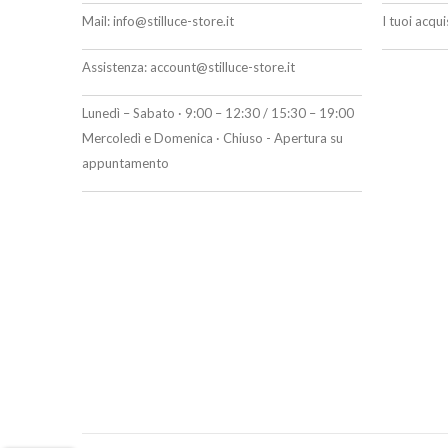
Mail:
info@stilluce-store.it
I tuoi acqu
Assistenza:
account@stilluce-store.it
Lunedì – Sabato · 9:00 – 12:30 / 15:30 – 19:00
Mercoledì e Domenica · Chiuso - Apertura su
appuntamento