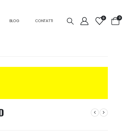
0
0
BLOG
CONTATTI
D