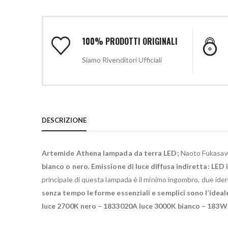
100% PRODOTTI ORIGINALI
Siamo Rivenditori Ufficiali
DESCRIZIONE
Artemide Athena lampada da terra LED;
Naoto Fukasawa
bianco o nero.
Emissione di luce diffusa indiretta: LE
principale di questa lampada è il minimo ingombro, due identi
senza tempo le forme essenziali e semplici sono l’ideale
luce 2700K nero – 1833020A luce 3000K bianco – 183W