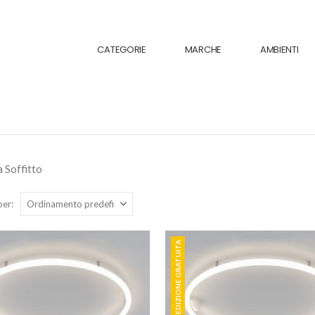
CATEGORIE
MARCHE
AMBIENTI
 Soffitto
per:
SPEDIZIONE GRATUITA