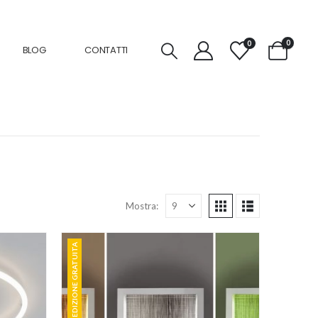
0
0
BLOG
CONTATTI
Mostra:
SPEDIZIONE GRATUITA