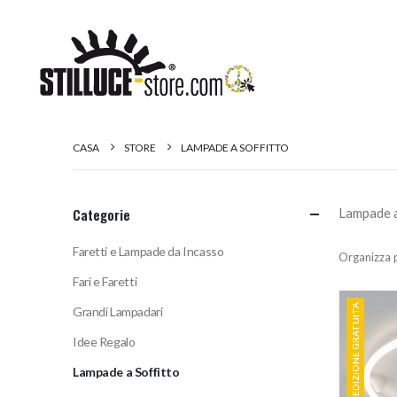
CASA
STORE
LAMPADE A SOFFITTO
Categorie
Lampade a
Faretti e Lampade da Incasso
Organizza 
Fari e Faretti
SPEDIZIONE GRATUITA
Grandi Lampadari
Idee Regalo
Lampade a Soffitto