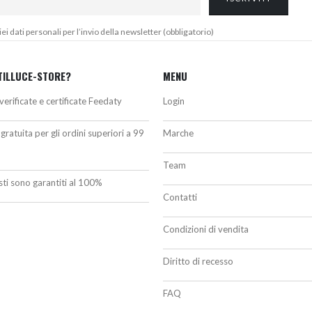
 dati personali per l’invio della newsletter (obbligatorio)
TILLUCE-STORE?
MENU
verificate e certificate Feedaty
Login
gratuita per gli ordini superiori a 99
Marche
Team
isti sono garantiti al 100%
Contatti
Condizioni di vendita
Diritto di recesso
FAQ