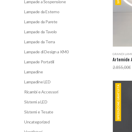
Lampade a Sospensione
Lampade da Esterno
Lampade da Parete
Lampade da Tavolo
Lampade da Terra
Lampade di Design a KM0
GRANDI LAM
Lampade Portatili
2.855,00
€
Lampadine
Lampadine LED
SPEDIZIONE GRATUITA
Ricambi e Accessori
Sistemi a LED
Sistemi e Tesate
Uncategorized
Ventilatori