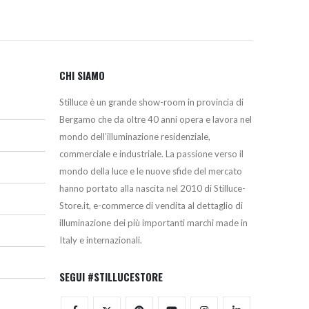
CHI SIAMO
Stilluce è un grande show-room in provincia di
Bergamo che da oltre 40 anni opera e lavora nel
mondo dell’illuminazione residenziale,
commerciale e industriale. La passione verso il
mondo della luce e le nuove sfide del mercato
hanno portato alla nascita nel 2010 di Stilluce-
Store.it, e-commerce di vendita al dettaglio di
illuminazione dei più importanti marchi made in
Italy e internazionali.
SEGUI #STILLUCESTORE