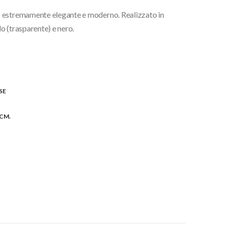
o estremamente elegante e moderno. Realizzato in
lo (trasparente) e nero.
SE
 CM.