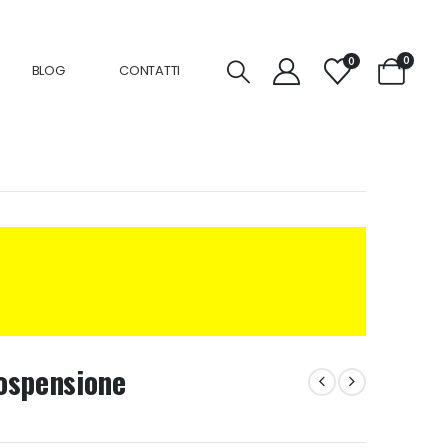
0
0
BLOG
CONTATTI
ospensione