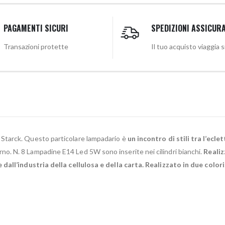
PAGAMENTI SICURI
SPEDIZIONI ASSICUR
Transazioni protette
Il tuo acquisto viaggia 
e Starck. Questo particolare lampadario è
un incontro di stili tra l’e
. N. 8 Lampadine E14 Led 5W sono inserite nei cilindri bianchi.
Realiz
dall’industria della cellulosa e della carta. Realizzato in due colori