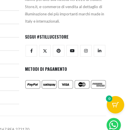
Store.it, e-commerce di vendita al dettaglio di
illuminazione dei più importanti marchi made in
Italy e internazionali.
SEGUI #STILLUCESTORE
METODI DI PAGAMENTO
0
670167 REA 272170