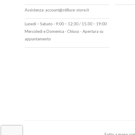
Assistenza:
account@stilluce-store.it
Lunedì – Sabato · 9:00 – 12:30 / 15:30 – 19:00
Mercoledì e Domenica · Chiuso - Apertura su
appuntamento
Fatto a mano co