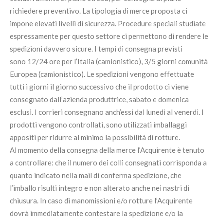
richiedere preventivo. La tipologia di merce proposta ci
impone elevati livelli di sicurezza. Procedure speciali studiate
espressamente per questo settore ci permettono di rendere le
spedizioni davvero sicure. I tempi di consegna previsti
sono 12/24 ore per l’Italia (camionistico), 3/5 giorni comunità
Europea (camionistico). Le spedizioni vengono effettuate
tutti i giorni il giorno successivo che il prodotto ci viene
consegnato dall’azienda produttrice, sabato e domenica
esclusi. I corrieri consegnano anch’essi dal lunedì al venerdì. I
prodotti vengono controllati, sono utilizzati imballaggi
appositi per ridurre al minimo la possibilità di rotture.
Al momento della consegna della merce l’Acquirente è tenuto
a controllare: che il numero dei colli consegnati corrisponda a
quanto indicato nella mail di conferma spedizione, che
l’imballo risulti integro e non alterato anche nei nastri di
chiusura. In caso di manomissioni e/o rotture l’Acquirente
dovrà immediatamente contestare la spedizione e/o la