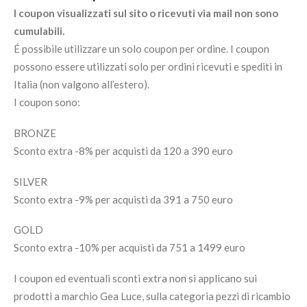
I coupon visualizzati sul sito o ricevuti via mail non sono
cumulabili.
É possibile utilizzare un solo coupon per ordine. I coupon
possono essere utilizzati solo per ordini ricevuti e spediti in
Italia (non valgono all’estero).
I coupon sono:
BRONZE
Sconto extra -8% per acquisti da 120 a 390 euro
SILVER
Sconto extra -9% per acquisti da 391 a 750 euro
GOLD
Sconto extra -10% per acquisti da 751 a 1499 euro
I coupon ed eventuali sconti extra non si applicano sui
prodotti a marchio Gea Luce, sulla categoria pezzi di ricambio