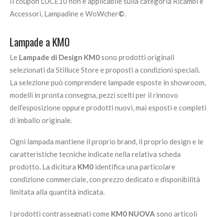
Il coupon LUCE10 non è applicabile sulla categoria Ricambi e
Accessori, Lampadine e WoWcher
©
.
Lampade a KM0
Le
Lampade di Design KM0
sono prodotti originali
selezionati da Stilluce Store e proposti a condizioni speciali.
La selezione può comprendere lampade esposte in showroom,
modelli in pronta consegna, pezzi scelti per il rinnovo
dell’esposizione oppure prodotti nuovi, mai esposti e completi
di imballo originale.
Ogni lampada mantiene il proprio brand, il proprio design e le
caratteristiche tecniche indicate nella relativa scheda
prodotto. La dicitura
KM0
identifica una particolare
condizione commerciale, con prezzo dedicato e disponibilità
limitata alla quantità indicata.
I prodotti contrassegnati come
KM0 NUOVA
sono articoli