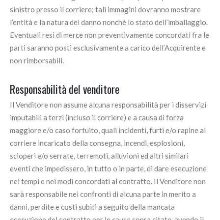
sinistro presso il corriere; tali immagini dovranno mostrare
l’entità e la natura del danno nonché lo stato dell’imballaggio.
Eventuali resi di merce non preventivamente concordati fra le
parti saranno posti esclusivamente a carico dell’Acquirente e
non rimborsabili.
Responsabilità del venditore
Il Venditore non assume alcuna responsabilità per i disservizi
imputabili a terzi (incluso il corriere) e a causa di forza
maggiore e/o caso fortuito, quali incidenti, furti e/o rapine al
corriere incaricato della consegna, incendi, esplosioni,
scioperi e/o serrate, terremoti, alluvioni ed altri similari
eventi che impedissero, in tutto o in parte, di dare esecuzione
nei tempi e nei modi concordati al contratto. Il Venditore non
sarà responsabile nei confronti di alcuna parte in merito a
danni, perdite e costi subiti a seguito della mancata
esecuzione del contratto per le cause sopra citate, avendo il