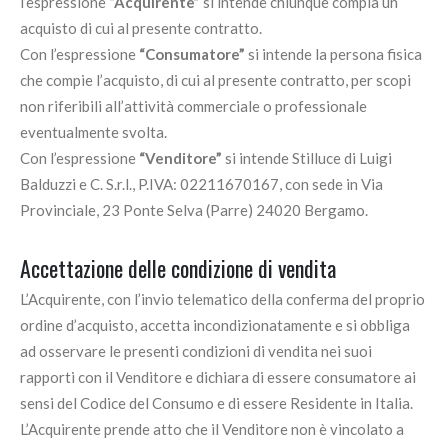
l’espressione
“Acquirente”
si intende chiunque compia un
acquisto di cui al presente contratto.
Con l’espressione
“Consumatore”
si intende la persona fisica
che compie l’acquisto, di cui al presente contratto, per scopi
non riferibili all’attività commerciale o professionale
eventualmente svolta.
Con l’espressione
“Venditore”
si intende Stilluce di Luigi
Balduzzi e C. S.r.l., P.IVA: 02211670167, con sede in Via
Provinciale, 23 Ponte Selva (Parre) 24020 Bergamo.
Accettazione delle condizione di vendita
L’Acquirente, con l’invio telematico della conferma del proprio
ordine d’acquisto, accetta incondizionatamente e si obbliga
ad osservare le presenti condizioni di vendita nei suoi
rapporti con il Venditore e dichiara di essere consumatore ai
sensi del Codice del Consumo e di essere Residente in Italia.
L’Acquirente prende atto che il Venditore non è vincolato a