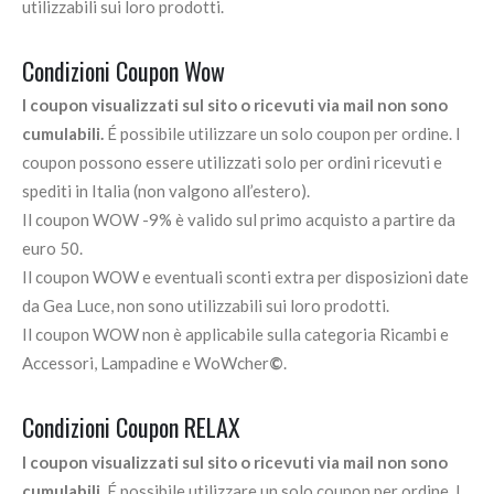
utilizzabili sui loro prodotti.
Condizioni Coupon Wow
I coupon visualizzati sul sito o ricevuti via mail non sono
cumulabili.
É possibile utilizzare un solo coupon per ordine. I
coupon possono essere utilizzati solo per ordini ricevuti e
spediti in Italia (non valgono all’estero).
Il coupon WOW -9% è valido sul primo acquisto a partire da
euro 50.
Il coupon WOW e eventuali sconti extra per disposizioni date
da Gea Luce, non sono utilizzabili sui loro prodotti.
Il coupon WOW non è applicabile sulla categoria Ricambi e
Accessori, Lampadine e WoWcher
©
.
Condizioni Coupon RELAX
I coupon visualizzati sul sito o ricevuti via mail non sono
cumulabili.
É possibile utilizzare un solo coupon per ordine. I