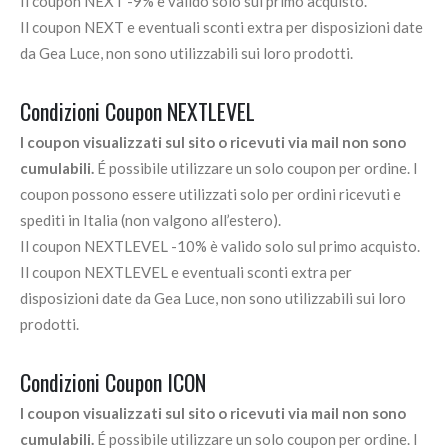
Il coupon NEXT -9% è valido solo sul primo acquisto.
Il coupon NEXT e eventuali sconti extra per disposizioni date
da Gea Luce, non sono utilizzabili sui loro prodotti.
Condizioni Coupon NEXTLEVEL
I coupon visualizzati sul sito o ricevuti via mail non sono
cumulabili.
É possibile utilizzare un solo coupon per ordine. I
coupon possono essere utilizzati solo per ordini ricevuti e
spediti in Italia (non valgono all’estero).
Il coupon NEXTLEVEL -10% è valido solo sul primo acquisto.
Il coupon NEXTLEVEL e eventuali sconti extra per
disposizioni date da Gea Luce, non sono utilizzabili sui loro
prodotti.
Condizioni Coupon ICON
I coupon visualizzati sul sito o ricevuti via mail non sono
cumulabili.
É possibile utilizzare un solo coupon per ordine. I