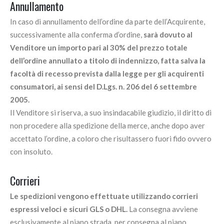
Annullamento
In caso di annullamento dell’ordine da parte dell’Acquirente,
successivamente alla conferma d’ordine,
sarà dovuto al
Venditore un importo pari al 30% del prezzo totale
dell’ordine annullato a titolo di indennizzo, fatta salva la
facoltà di recesso prevista dalla legge per gli acquirenti
consumatori, ai sensi del D.Lgs. n. 206 del 6 settembre
2005.
Il Venditore si riserva, a suo insindacabile giudizio, il diritto di
non procedere alla spedizione della merce, anche dopo aver
accettato l’ordine, a coloro che risultassero fuori fido ovvero
con insoluto.
Corrieri
Le spedizioni vengono effettuate utilizzando corrieri
espressi veloci e sicuri GLS o DHL.
La consegna avviene
esclusivamente al piano strada, per consegna al piano