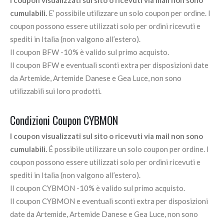
I coupon visualizzati sul sito o ricevuti via mail non sono
cumulabili.
E’ possibile utilizzare un solo coupon per ordine. I
coupon possono essere utilizzati solo per ordini ricevuti e
spediti in Italia (non valgono all’estero).
Il coupon BFW -10% è valido sul primo acquisto.
Il coupon BFW e eventuali sconti extra per disposizioni date
da Artemide, Artemide Danese e Gea Luce, non sono
utilizzabili sui loro prodotti.
Condizioni Coupon CYBMON
I coupon visualizzati sul sito o ricevuti via mail non sono
cumulabili.
É possibile utilizzare un solo coupon per ordine. I
coupon possono essere utilizzati solo per ordini ricevuti e
spediti in Italia (non valgono all’estero).
Il coupon CYBMON -10% è valido sul primo acquisto.
Il coupon CYBMON e eventuali sconti extra per disposizioni
date da Artemide, Artemide Danese e Gea Luce, non sono