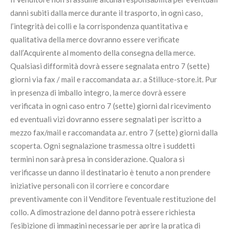
danni subiti dalla merce durante il trasporto, in ogni caso,
l’integrità dei colli e la corrispondenza quantitativa e
qualitativa della merce dovranno essere verificate
dall’Acquirente al momento della consegna della merce.
Qualsiasi difformità dovrà essere segnalata entro 7 (sette)
giorni via fax / mail e raccomandata a.r. a Stilluce-store.it. Pur
in presenza di imballo integro, la merce dovrà essere
verificata in ogni caso entro 7 (sette) giorni dal ricevimento
ed eventuali vizi dovranno essere segnalati per iscritto a
mezzo fax/mail e raccomandata a.r. entro 7 (sette) giorni dalla
scoperta. Ogni segnalazione trasmessa oltre i suddetti
termini non sarà presa in considerazione. Qualora si
verificasse un danno il destinatario è tenuto a non prendere
iniziative personali con il corriere e concordare
preventivamente con il Venditore l’eventuale restituzione del
collo. A dimostrazione del danno potrà essere richiesta
l’esibizione di immagini necessarie per aprire la pratica di