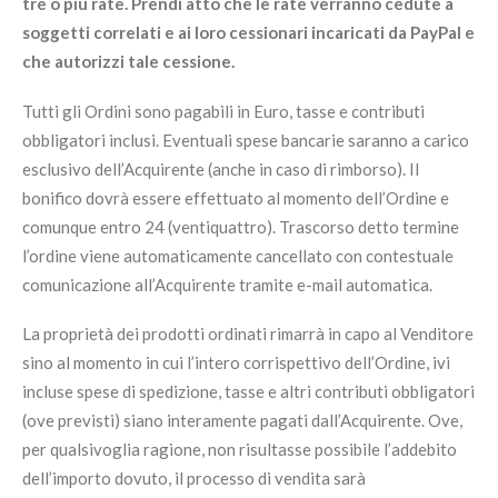
tre o più rate. Prendi atto che le rate verranno cedute a
soggetti correlati e ai loro cessionari incaricati da PayPal e
che autorizzi tale cessione.
Tutti gli Ordini sono pagabili in Euro, tasse e contributi
obbligatori inclusi. Eventuali spese bancarie saranno a carico
esclusivo dell’Acquirente (anche in caso di rimborso). Il
bonifico dovrà essere effettuato al momento dell’Ordine e
comunque entro 24 (ventiquattro). Trascorso detto termine
l’ordine viene automaticamente cancellato con contestuale
comunicazione all’Acquirente tramite e-mail automatica.
La proprietà dei prodotti ordinati rimarrà in capo al Venditore
sino al momento in cui l’intero corrispettivo dell’Ordine, ivi
incluse spese di spedizione, tasse e altri contributi obbligatori
(ove previsti) siano interamente pagati dall’Acquirente. Ove,
per qualsivoglia ragione, non risultasse possibile l’addebito
dell’importo dovuto, il processo di vendita sarà