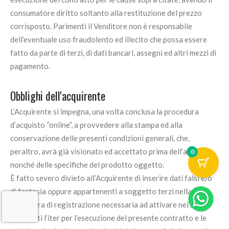
consumatore diritto soltanto alla restituzione del prezzo
corrisposto. Parimenti il Venditore non è responsabile
dell’eventuale uso fraudolento ed illecito che possa essere
fatto da parte di terzi, di dati bancari, assegni ed altri mezzi di
pagamento.
Obblighi dell'acquirente
L’Acquirente si impegna, una volta conclusa la procedura
d’acquisto “online”, a provvedere alla stampa ed alla
conservazione delle presenti condizioni generali, che,
peraltro, avrà già visionato ed accettato prima dell’acquisto,
0
nonché delle specifiche del prodotto oggetto.
È fatto severo divieto all’Acquirente di inserire dati falsi e/o
di fantasia oppure appartenenti a soggetto terzi nella
procedura di registrazione necessaria ad attivare nei suoi
confronti l’iter per l’esecuzione del presente contratto e le