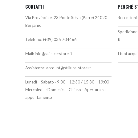
CONTATTI
PERCHÉ S
Via Provinciale, 23 Ponte Selva (Parre) 24020
Recensioni 
Bergamo
Spedizione 
Telefono:
(+39) 035 704466
€
Mail:
info@stilluce-store.it
I tuoi acqu
Assistenza:
account@stilluce-store.it
Lunedì – Sabato · 9:00 – 12:30 / 15:30 – 19:00
Mercoledì e Domenica · Chiuso - Apertura su
appuntamento