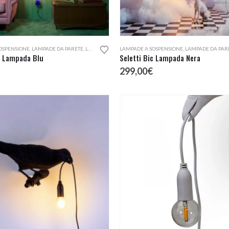
OSPENSIONE
,
LAMPADE DA PARETE
,
LAMPADE DA TERRA
LAMPADE A SOSPENSIONE
,
LAMPADE DA PAR
c Lampada Blu
Seletti Bic Lampada Nera
299,00
€