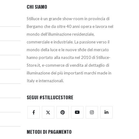
CHI SIAMO
Stilluce è un grande show-room in provincia di
Bergamo che da oltre 40 anni opera e lavora nel
mondo dell’illuminazione residenziale,
commerciale e industriale. La passione verso il
mondo della luce e le nuove sfide del mercato
hanno portato alla nascita nel 2010 di Stilluce-
Store.it, e-commerce di vendita al dettaglio di
illuminazione dei più importanti marchi made in
Italy e internazionali.
SEGUI #STILLUCESTORE
METODI DI PAGAMENTO