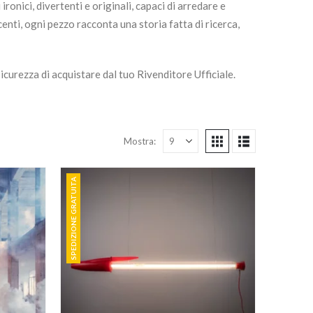
onici, divertenti e originali, capaci di arredare e
nti, ogni pezzo racconta una storia fatta di ricerca,
sicurezza di acquistare dal tuo Rivenditore Ufficiale.
Mostra:
SPEDIZIONE GRATUITA