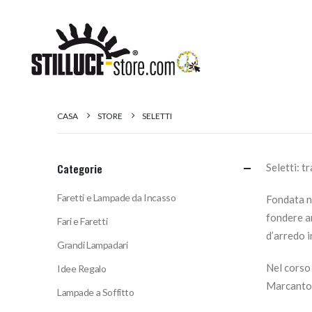
CASA
STORE
SELETTI
Categorie
Seletti: t
Faretti e Lampade da Incasso
Fondata ne
fondere a
Fari e Faretti
d’arredo i
Grandi Lampadari
Nel corso 
Idee Regalo
Marcantoni
Lampade a Soffitto