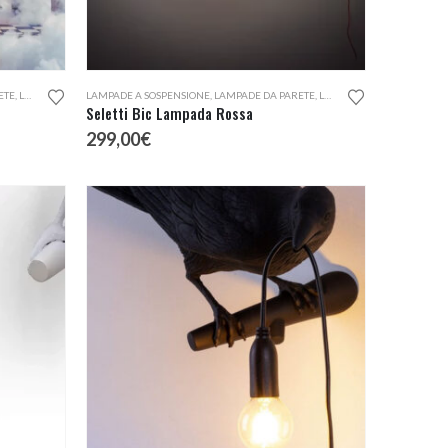
ETE
,
LAMPADE DA TERRA
LAMPADE A SOSPENSIONE
,
LAMPADE DA PARETE
,
LAMPADE DA TERRA
Seletti Bic Lampada Rossa
299,00
€