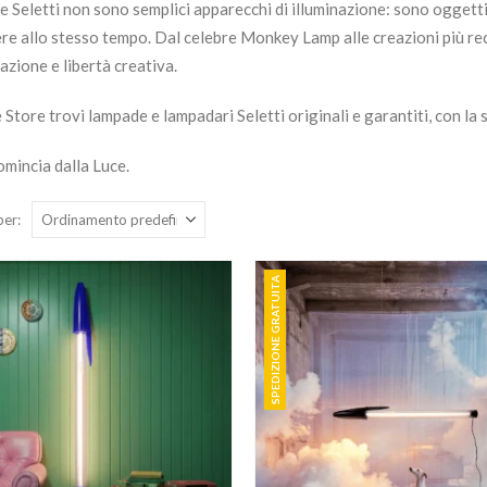
 Seletti non sono semplici apparecchi di illuminazione: sono oggetti ir
e allo stesso tempo. Dal celebre Monkey Lamp alle creazioni più rece
zione e libertà creativa.
e Store trovi lampade e lampadari Seletti originali e garantiti, con la 
omincia dalla Luce.
per:
SPEDIZIONE GRATUITA