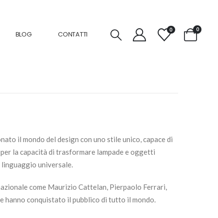
0
0
BLOG
CONTATTI
ato il mondo del design con uno stile unico, capace di
 per la capacità di trasformare lampade e oggetti
o linguaggio universale.
rnazionale come Maurizio Cattelan, Pierpaolo Ferrari,
e hanno conquistato il pubblico di tutto il mondo.