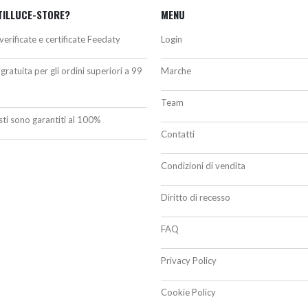
TILLUCE-STORE?
MENU
verificate e certificate Feedaty
Login
gratuita per gli ordini superiori a 99
Marche
Team
isti sono garantiti al 100%
Contatti
Condizioni di vendita
Diritto di recesso
FAQ
Privacy Policy
Cookie Policy