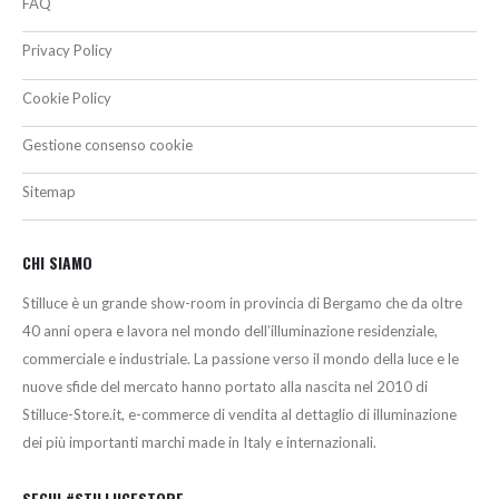
FAQ
Privacy Policy
Cookie Policy
Gestione consenso cookie
Sitemap
CHI SIAMO
Stilluce è un grande show-room in provincia di Bergamo che da oltre
40 anni opera e lavora nel mondo dell’illuminazione residenziale,
commerciale e industriale. La passione verso il mondo della luce e le
nuove sfide del mercato hanno portato alla nascita nel 2010 di
Stilluce-Store.it, e-commerce di vendita al dettaglio di illuminazione
dei più importanti marchi made in Italy e internazionali.
SEGUI #STILLUCESTORE