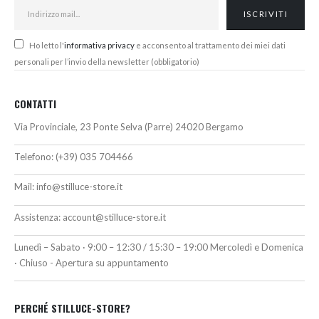
Ho letto l'
informativa privacy
e acconsento al trattamento dei miei dati
personali per l’invio della newsletter (obbligatorio)
CONTATTI
Via Provinciale, 23 Ponte Selva (Parre) 24020 Bergamo
Telefono:
(+39) 035 704466
Mail:
info@stilluce-store.it
Assistenza:
account@stilluce-store.it
Lunedì – Sabato · 9:00 – 12:30 / 15:30 – 19:00 Mercoledì e Domenica
· Chiuso - Apertura su appuntamento
PERCHÉ STILLUCE-STORE?