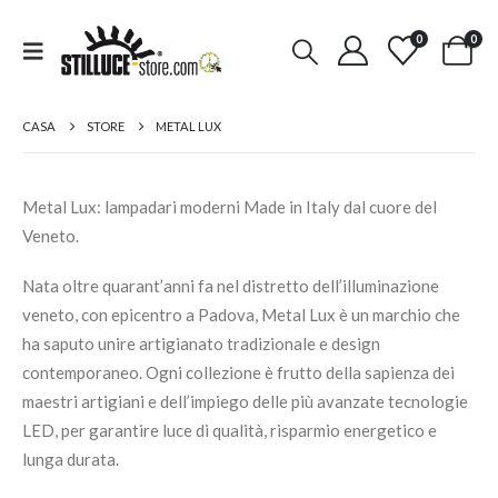
0
0
CASA
STORE
METAL LUX
Metal Lux: lampadari moderni Made in Italy dal cuore del
Veneto.
Nata oltre quarant’anni fa nel distretto dell’illuminazione
veneto, con epicentro a Padova, Metal Lux è un marchio che
ha saputo unire artigianato tradizionale e design
contemporaneo. Ogni collezione è frutto della sapienza dei
maestri artigiani e dell’impiego delle più avanzate tecnologie
LED, per garantire luce di qualità, risparmio energetico e
lunga durata.