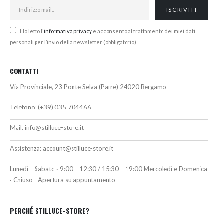
Ho letto l'
informativa privacy
e acconsento al trattamento dei miei dati
personali per l’invio della newsletter (obbligatorio)
CONTATTI
Via Provinciale, 23 Ponte Selva (Parre) 24020 Bergamo
Telefono:
(+39) 035 704466
Mail:
info@stilluce-store.it
Assistenza:
account@stilluce-store.it
Lunedì – Sabato · 9:00 – 12:30 / 15:30 – 19:00 Mercoledì e Domenica
· Chiuso - Apertura su appuntamento
PERCHÉ STILLUCE-STORE?