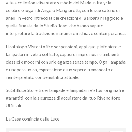
vita a collezioni diventate simbolo del Made in Italy: la
celebre Giogali di Angelo Mangiarotti, con le sue catene di
anelli in vetro intrecciati; le creazioni di Barbara Maggiolo e
quelle firmate dallo Studio Toso, che hanno saputo
interpretare la tradizione muranese in chiave contemporanea.
Il catalogo Vistosi offre sospensioni, applique, plafoniere e
lampadari in vetro soffiato, capaci di impreziosire ambienti
classici e moderni con un’eleganza senza tempo. Ogni lampada
è un’opera unica, espressione di un sapere tramandato e
reinterpretato con sensibilità attuale.
Su Stilluce Store trovi lampade e lampadari Vistosi originali e
garantiti, con la sicurezza di acquistare dal tuo Rivenditore
Ufficiale.
La Casa comincia dalla Luce.