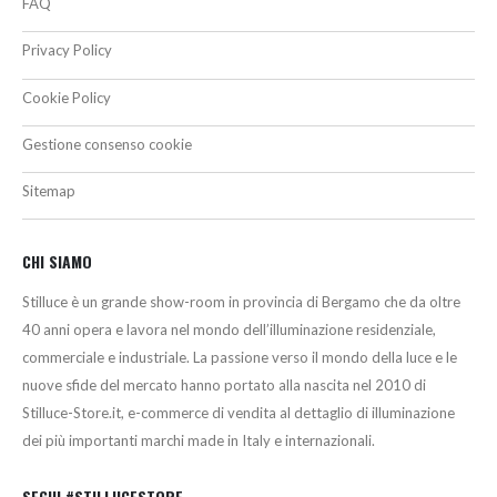
FAQ
Privacy Policy
Cookie Policy
Gestione consenso cookie
Sitemap
CHI SIAMO
Stilluce è un grande show-room in provincia di Bergamo che da oltre
40 anni opera e lavora nel mondo dell’illuminazione residenziale,
commerciale e industriale. La passione verso il mondo della luce e le
nuove sfide del mercato hanno portato alla nascita nel 2010 di
Stilluce-Store.it, e-commerce di vendita al dettaglio di illuminazione
dei più importanti marchi made in Italy e internazionali.
SEGUI #STILLUCESTORE