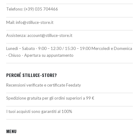
Telefono:
(+39) 035 704466
Mail:
info@stilluce-store.it
Assistenza:
account@stilluce-store.it
Lunedì – Sabato · 9:00 – 12:30 / 15:30 – 19:00 Mercoledì e Domenica
· Chiuso - Apertura su appuntamento
PERCHÉ STILLUCE-STORE?
Recensioni verificate e certificate Feedaty
Spedizione gratuita per gli ordini superiori a 99 €
I tuoi acquisti sono garantiti al 100%
MENU