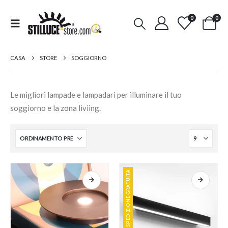
0
0
CASA
STORE
SOGGIORNO
Le migliori lampade e lampadari per illuminare il tuo
soggiorno e la zona liviing.
SPEDIZIONE GRATUITA