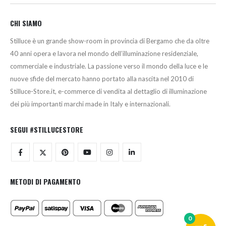
CHI SIAMO
Stilluce è un grande show-room in provincia di Bergamo che da oltre
40 anni opera e lavora nel mondo dell’illuminazione residenziale,
commerciale e industriale. La passione verso il mondo della luce e le
nuove sfide del mercato hanno portato alla nascita nel 2010 di
Stilluce-Store.it, e-commerce di vendita al dettaglio di illuminazione
dei più importanti marchi made in Italy e internazionali.
SEGUI #STILLUCESTORE
METODI DI PAGAMENTO
0