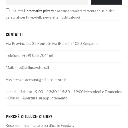
Ho letto l'
informativa privacy
e acconsento al trattamento dei miei dati
personali per l’invio della newsletter (obbligatorio)
CONTATTI
Via Provinciale, 23 Ponte Selva (Parre) 24020 Bergamo
Telefono:
(+39) 035 704466
Mail:
info@stilluce-store.it
Assistenza:
account@stilluce-store.it
Lunedì – Sabato · 9:00 – 12:30 / 15:30 – 19:00 Mercoledì e Domenica
· Chiuso - Apertura su appuntamento
PERCHÉ STILLUCE-STORE?
Recensioni verificate e certificate Feedaty