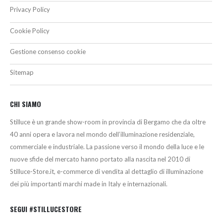
Privacy Policy
Cookie Policy
Gestione consenso cookie
Sitemap
CHI SIAMO
Stilluce è un grande show-room in provincia di Bergamo che da oltre
40 anni opera e lavora nel mondo dell’illuminazione residenziale,
commerciale e industriale. La passione verso il mondo della luce e le
nuove sfide del mercato hanno portato alla nascita nel 2010 di
Stilluce-Store.it, e-commerce di vendita al dettaglio di illuminazione
dei più importanti marchi made in Italy e internazionali.
SEGUI #STILLUCESTORE