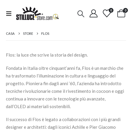
0
0
CASA
STORE
FLOS
Flos: la luce che scrive la storia del design.
Fondata in Italia oltre cinquant’anni fa, Flos è un marchio che
ha trasformato l’illuminazione in cultura e linguaggio del
progetto. Pioniera fin dagli anni ’60, l’azienda ha introdotto
tecniche rivoluzionarie come il rivestimento in cocoon e oggi
continua a innovare con le tecnologie più avanzate,
dall’OLED ai materiali sostenibili.
Il successo di Flos è legato a collaborazioni con i più grandi
designer e architetti: dagli iconici Achille e Pier Giacomo