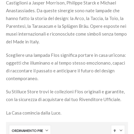
Castiglioni a Jasper Morrison, Philippe Starck e Michael
Anastassiades. Da queste sinergie sono nate lampade che
hanno fatto la storia del design: la Arco, la Taccia, la Toio, la
Parentesi, la Taraxacum e la Splügen Bräu. Opere esposte nei
musei internazionali e riconosciute come simboli senza tempo
del Made in Italy.
Scegliere una lampada Flos significa portare in casa un’icona:
oggetti che illuminano e al tempo stesso emozionano, capaci
di raccontare il passato e anticipare il futuro del design
contemporaneo.
Su Stilluce Store trovi le collezioni Flos originali e garantite,
con la sicurezza di acquistare dal tuo Rivenditore Ufficiale.
La Casa comincia dalla Luce.