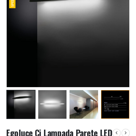
Egoluce Ci Lampada Parete LED