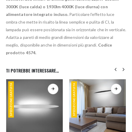
3000K (luce calda) o 1930lm 4000K (luce diurna) con
alimentatore integrato incluso.
Particolare l’effetto luce
ombra che mette in risalto la linea semplice e pulita di CI, la
lampada può essere posizionata sia in orizzontale che in verticale.
Adatta a pareti di medio grandi dimensioni da valorizzare al
meglio, disponibile anche in dimensioni più grandi.
Codice
prodotto 4574.
TI POTREBBE INTERESSARE…
SPEDIZIONE GRATUITA
SPEDIZIONE GRATUITA