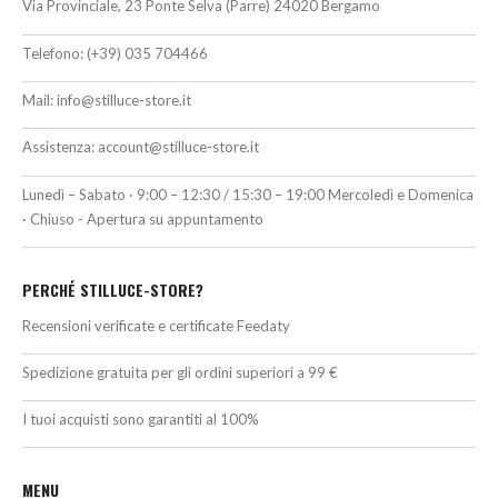
Via Provinciale, 23 Ponte Selva (Parre) 24020 Bergamo
Telefono:
(+39) 035 704466
Mail:
info@stilluce-store.it
Assistenza:
account@stilluce-store.it
Lunedì – Sabato · 9:00 – 12:30 / 15:30 – 19:00 Mercoledì e Domenica
· Chiuso - Apertura su appuntamento
PERCHÉ STILLUCE-STORE?
Recensioni verificate e certificate Feedaty
Spedizione gratuita per gli ordini superiori a 99 €
I tuoi acquisti sono garantiti al 100%
MENU