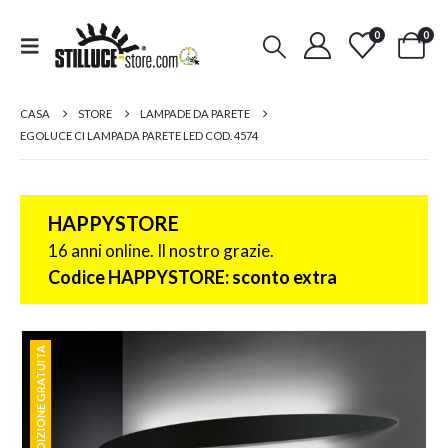
0
0
CASA
STORE
LAMPADE DA PARETE
EGOLUCE CI LAMPADA PARETE LED COD. 4574
HAPPYSTORE
16 anni online. Il nostro grazie.
Codice HAPPYSTORE: sconto extra
SPEDIZIONE GRATUITA
SPEDIZIONE GRATUITA