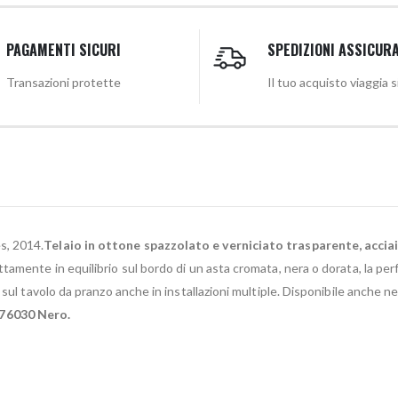
PAGAMENTI SICURI
SPEDIZIONI ASSICUR
Transazioni protette
Il tuo acquisto viaggia 
s, 2014.
Telaio in ottone spazzolato e verniciato trasparente, acciai
tamente in equilibrio sul bordo di un asta cromata, nera o dorata, la perf
sul tavolo da pranzo anche in installazioni multiple. Disponibile anche nei
76030 Nero.