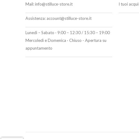
Mail:
info@stilluce-store.it
I tuoi acqu
Assistenza:
account@stilluce-store.it
Lunedì – Sabato · 9:00 – 12:30 / 15:30 – 19:00
Mercoledì e Domenica · Chiuso - Apertura su
appuntamento