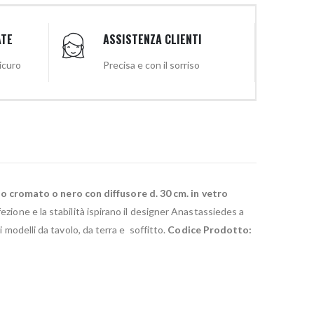
ATE
ASSISTENZA CLIENTI
sicuro
Precisa e con il sorriso
o cromato o nero con diffusore d. 30 cm. in vetro
ezione e la stabilità ispirano il designer Anastassiedes a
 modelli da tavolo, da terra e soffitto.
Codice Prodotto: