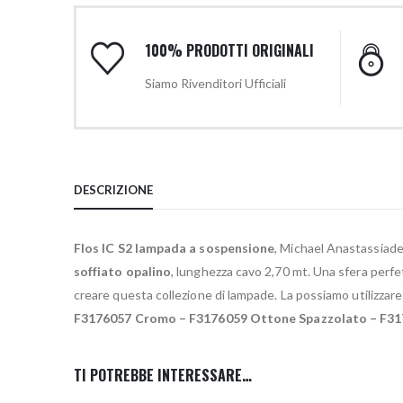
100% PRODOTTI ORIGINALI
Siamo Rivenditori Ufficiali
DESCRIZIONE
Flos IC S2 lampada a sospensione
, Michael Anastassiade
soffiato opalino
, lunghezza cavo 2,70 mt. Una sfera perfet
creare questa collezione di lampade. La possiamo utilizzare 
F3176057 Cromo – F3176059 Ottone Spazzolato – F31
TI POTREBBE INTERESSARE…