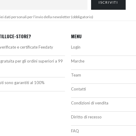
 dati personali per l’invio della newsletter (obbligatorio)
TILLUCE-STORE?
MENU
verificate e certificate Feedaty
Login
gratuita per gli ordini superiori a 99
Marche
Team
isti sono garantiti al 100%
Contatti
Condizioni di vendita
Diritto di recesso
FAQ