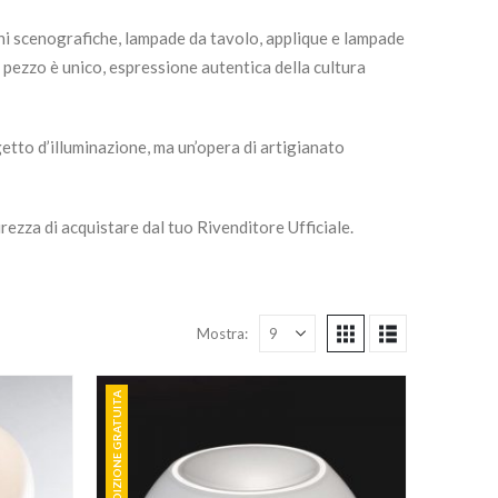
i scenografiche, lampade da tavolo, applique e lampade
ni pezzo è unico, espressione autentica della cultura
tto d’illuminazione, ma un’opera di artigianato
rezza di acquistare dal tuo Rivenditore Ufficiale.
Mostra:
SPEDIZIONE GRATUITA