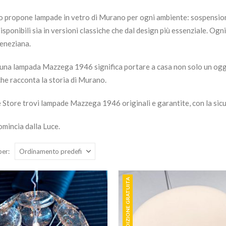
go propone lampade in vetro di Murano per ogni ambiente: sospension
disponibili sia in versioni classiche che dal design più essenziale. Og
veneziana.
 una lampada Mazzega 1946 significa portare a casa non solo un ogge
che racconta la storia di Murano.
e Store trovi lampade Mazzega 1946 originali e garantite, con la sicu
omincia dalla Luce.
per:
SPEDIZIONE GRATUITA