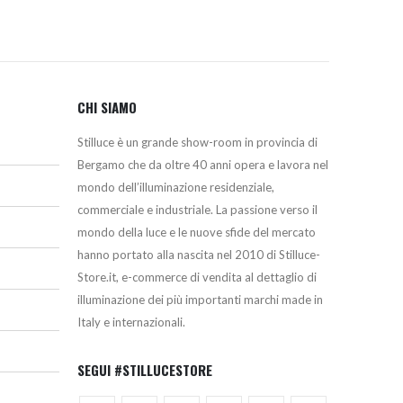
CHI SIAMO
Stilluce è un grande show-room in provincia di
Bergamo che da oltre 40 anni opera e lavora nel
mondo dell’illuminazione residenziale,
commerciale e industriale. La passione verso il
mondo della luce e le nuove sfide del mercato
hanno portato alla nascita nel 2010 di Stilluce-
Store.it, e-commerce di vendita al dettaglio di
illuminazione dei più importanti marchi made in
Italy e internazionali.
SEGUI #STILLUCESTORE