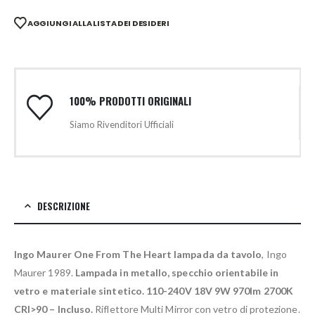
AGGIUNGI ALLA LISTA DEI DESIDERI
100% PRODOTTI ORIGINALI
Siamo Rivenditori Ufficiali
DESCRIZIONE
Ingo Maurer One From The Heart lampada da tavolo
, Ingo
Maurer 1989.
Lampada in metallo, specchio orientabile in
vetro e materiale sintetico. 110-240V 18V 9W 970lm 2700K
CRI>90 – Incluso.
Riflettore Multi Mirror con vetro di protezione.