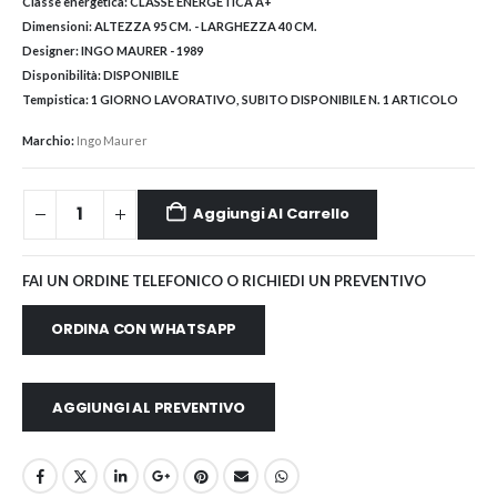
Classe energetica:
CLASSE ENERGETICA A+
Dimensioni:
ALTEZZA 95 CM. - LARGHEZZA 40 CM.
Designer:
INGO MAURER - 1989
Disponibilità:
DISPONIBILE
Tempistica:
1 GIORNO LAVORATIVO, SUBITO DISPONIBILE N. 1 ARTICOLO
Marchio:
Ingo Maurer
Aggiungi Al Carrello
FAI UN ORDINE TELEFONICO O RICHIEDI UN PREVENTIVO
ORDINA CON WHATSAPP
AGGIUNGI AL PREVENTIVO