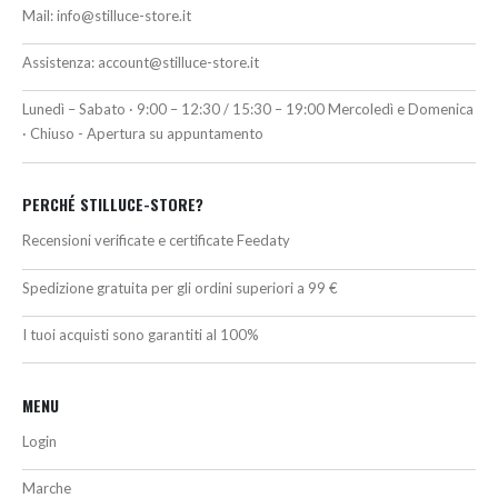
Mail:
info@stilluce-store.it
Assistenza:
account@stilluce-store.it
Lunedì – Sabato · 9:00 – 12:30 / 15:30 – 19:00 Mercoledì e Domenica
· Chiuso - Apertura su appuntamento
PERCHÉ STILLUCE-STORE?
Recensioni verificate e certificate Feedaty
Spedizione gratuita per gli ordini superiori a 99 €
I tuoi acquisti sono garantiti al 100%
MENU
Login
Marche