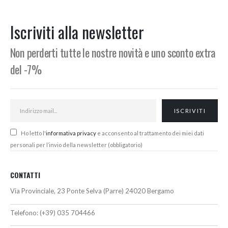
originale
attuale
originale
attuale
era:
è:
era:
è:
485,00€.
388,00€.
375,00€.
300,00€.
Iscriviti alla newsletter
Non perderti tutte le nostre novità e uno sconto extra
del -7%
Ho letto l'
informativa privacy
e acconsento al trattamento dei miei dati
personali per l’invio della newsletter (obbligatorio)
CONTATTI
Via Provinciale, 23 Ponte Selva (Parre) 24020 Bergamo
Telefono:
(+39) 035 704466