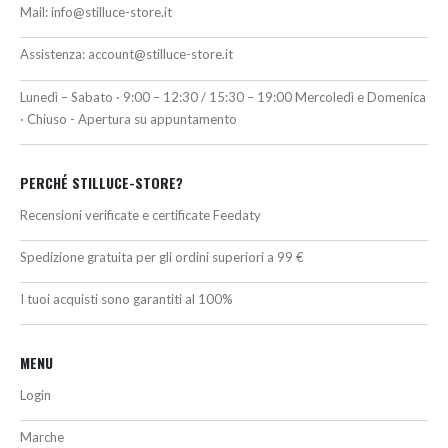
Mail:
info@stilluce-store.it
Assistenza:
account@stilluce-store.it
Lunedì – Sabato · 9:00 – 12:30 / 15:30 – 19:00 Mercoledì e Domenica
· Chiuso - Apertura su appuntamento
PERCHÉ STILLUCE-STORE?
Recensioni verificate e certificate Feedaty
Spedizione gratuita per gli ordini superiori a 99 €
I tuoi acquisti sono garantiti al 100%
MENU
Login
Marche