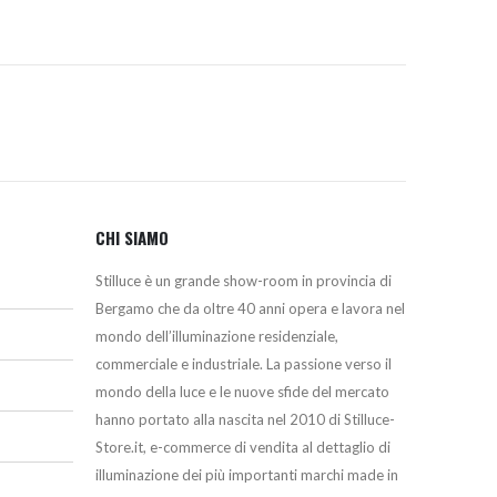
CHI SIAMO
Stilluce è un grande show-room in provincia di
Bergamo che da oltre 40 anni opera e lavora nel
mondo dell’illuminazione residenziale,
commerciale e industriale. La passione verso il
mondo della luce e le nuove sfide del mercato
hanno portato alla nascita nel 2010 di Stilluce-
Store.it, e-commerce di vendita al dettaglio di
illuminazione dei più importanti marchi made in