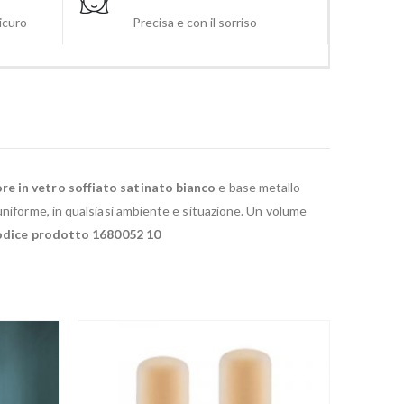
sicuro
Precisa e con il sorriso
re in vetro soffiato satinato bianco
e base metallo
uniforme, in qualsiasi ambiente e situazione. Un volume
dice prodotto 1680052 10