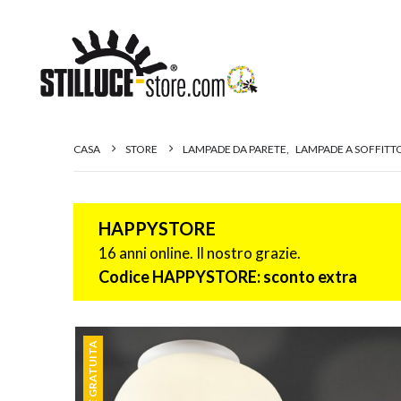
CASA
STORE
LAMPADE DA PARETE
,
LAMPADE A SOFFITT
HAPPYSTORE
16 anni online. Il nostro grazie.
Codice HAPPYSTORE: sconto extra