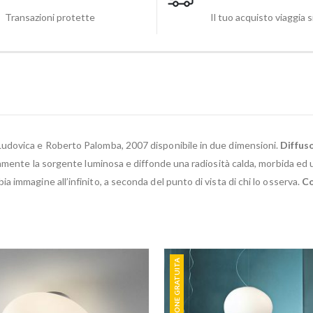
Transazioni protette
Il tuo acquisto viaggia 
 Ludovica e Roberto Palomba, 2007 disponibile in due dimensioni.
Diffuso
tamente la sorgente luminosa e diffonde una radiosità calda, morbida ed 
immagine all’infinito, a seconda del punto di vista di chi lo osserva.
Co
SPEDIZIONE GRATUITA