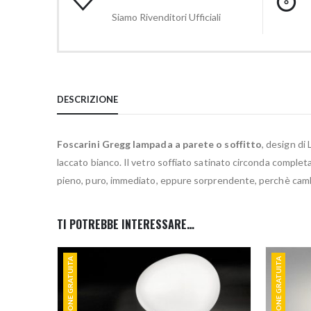
Siamo Rivenditori Ufficiali
DESCRIZIONE
Foscarini Gregg lampada a parete o soffitto
, design di
laccato bianco. Il vetro soffiato satinato circonda comple
pieno, puro, immediato, eppure sorprendente, perchè cambia 
TI POTREBBE INTERESSARE…
SPEDIZIONE GRATUITA
SPEDIZIONE GRATUITA