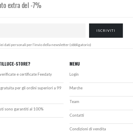
onto extra del -7%
 dati personali per l’invio della newsletter (obbligatorio)
TILLUCE-STORE?
MENU
verificate e certificate Feedaty
Login
gratuita per gli ordini superiori a 99
Marche
Team
isti sono garantiti al 100%
Contatti
Condizioni di vendita