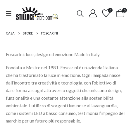
0
0
CASA
STORE
FOSCARINI
Foscarini: luce, design ed emozione Made in Italy.
Fondata a Mestre nel 1981, Foscarini è un’azienda italiana
che ha trasformato la luce in emozione. Ogni lampada nasce
dall’incontro tra creatività e tecnologia, con l’obiettivo di
dare forma ai sogni attraverso oggetti che uniscono design,
funzionalità e una costante attenzione alla sostenibilità
ambientale. L’utilizzo di sorgenti luminose all’avanguardia,
come i sistemi LED a basso consumo, testimonia l’impegno del
marchio per un futuro più responsabile.