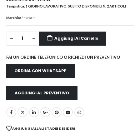
Tempistica:
1 GIORNO LAVORATIVO, SUBITO DISPONIBILI N. 2 ARTICOLI
Marchio:
Foscarini
Aggiungi Al Carrello
FAI UN ORDINE TELEFONICO O RICHIEDI UN PREVENTIVO
ORDINA CON WHATSAPP
AGGIUNGI AL PREVENTIVO
AGGIUNGI ALLA LISTA DEI DESIDERI