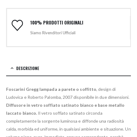
100% PRODOTTI ORIGINALI
Siamo Rivenditori Ufficiali
DESCRIZIONE
Foscarini Gregg lampada a parete o soffitto
, design di
Ludovica e Roberto Palomba, 2007 disponibile in due dimensioni.
Diffusore in vetro soffiato satinato bianco e base metallo
laccato bianco.
Il vetro soffiato satinato circonda
completamente la sorgente luminosa e diffonde una radiosità
calda, morbida ed uniforme, in qualsiasi ambiente e situazione. Un
volume pieno, puro, immediato, eppure sorprendente, perchè