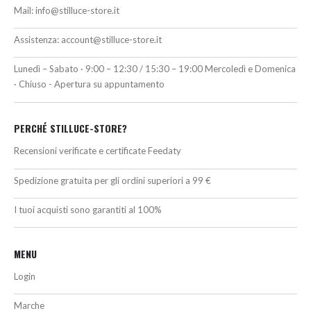
Mail:
info@stilluce-store.it
Assistenza:
account@stilluce-store.it
Lunedì – Sabato · 9:00 – 12:30 / 15:30 – 19:00 Mercoledì e Domenica
· Chiuso - Apertura su appuntamento
PERCHÉ STILLUCE-STORE?
Recensioni verificate e certificate Feedaty
Spedizione gratuita per gli ordini superiori a 99 €
I tuoi acquisti sono garantiti al 100%
MENU
Login
Marche