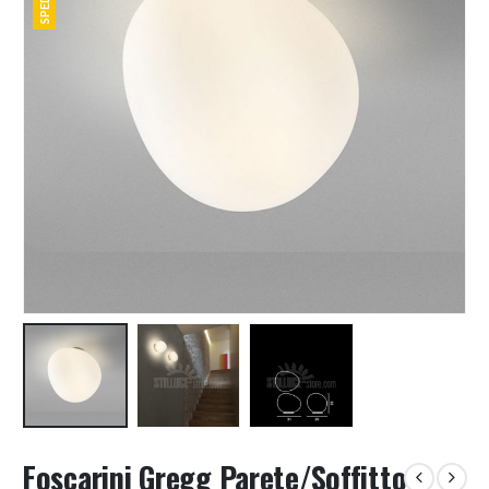
Foscarini Gregg Parete/Soffitto