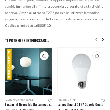
cambia immagine all’infinito, a seconda del punto di vista di chi lo
osserva. Grazie all’attacco E27 è possibile utilizzare lampadine
alogena, basso consumo o led a seconda di necessità e consumi.
Codice prodotto 168005 10.
TI POTREBBE INTERESSARE…
SPEDIZIONE GRATUITA
Questo prodotto ha più varianti. Le opzioni possono essere scelte nella pagina del prodotto
LAMPADE A SOSPENSIONE
LAMPADINE LED
Foscarini Gregg Media Lampada Sospensione
Lampadina LED E27 Goccia Opale