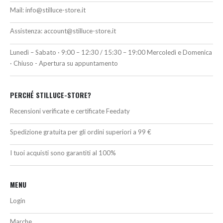
Mail:
info@stilluce-store.it
Assistenza:
account@stilluce-store.it
Lunedì – Sabato · 9:00 – 12:30 / 15:30 – 19:00 Mercoledì e Domenica
· Chiuso - Apertura su appuntamento
PERCHÉ STILLUCE-STORE?
Recensioni verificate e certificate Feedaty
Spedizione gratuita per gli ordini superiori a 99 €
I tuoi acquisti sono garantiti al 100%
MENU
Login
Marche