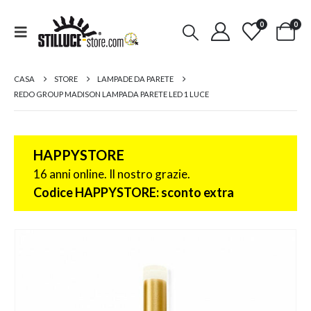
0
0
CASA
STORE
LAMPADE DA PARETE
REDO GROUP MADISON LAMPADA PARETE LED 1 LUCE
HAPPYSTORE
16 anni online. Il nostro grazie.
Codice HAPPYSTORE: sconto extra