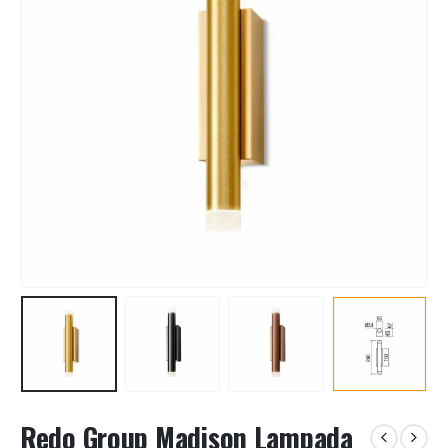
Redo Group Madison Lampada