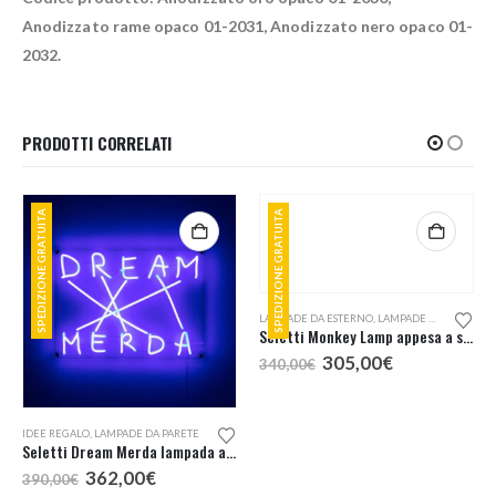
Anodizzato rame opaco 01-2031, Anodizzato nero opaco 01-
2032.
PRODOTTI CORRELATI
SPEDIZIONE GRATUITA
SPEDIZIONE GRATUITA
IDEE REGALO
,
LAMPADE DA PARETE
LAMPADE DA ESTERNO
,
LAMPADE DA PARETE
Seletti Dream Merda lampada a LED
Seletti Monkey Lamp appesa a sinistra lampada da esterno
Il
Il
Il
Il
362,00
€
305,00
€
390,00
€
340,00
€
prezzo
prezzo
prezzo
prezzo