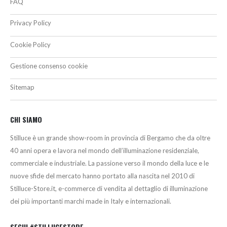
FAQ
Privacy Policy
Cookie Policy
Gestione consenso cookie
Sitemap
CHI SIAMO
Stilluce è un grande show-room in provincia di Bergamo che da oltre
40 anni opera e lavora nel mondo dell’illuminazione residenziale,
commerciale e industriale. La passione verso il mondo della luce e le
nuove sfide del mercato hanno portato alla nascita nel 2010 di
Stilluce-Store.it, e-commerce di vendita al dettaglio di illuminazione
dei più importanti marchi made in Italy e internazionali.
SEGUI #STILLUCESTORE