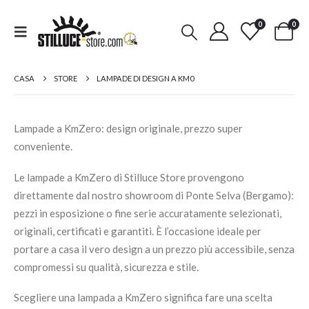
0
0
CASA
STORE
LAMPADE DI DESIGN A KM0
Lampade a KmZero: design originale, prezzo super
conveniente.
Le lampade a KmZero di Stilluce Store provengono
direttamente dal nostro showroom di Ponte Selva (Bergamo):
pezzi in esposizione o fine serie accuratamente selezionati,
originali, certificati e garantiti. È l’occasione ideale per
portare a casa il vero design a un prezzo più accessibile, senza
compromessi su qualità, sicurezza e stile.
Scegliere una lampada a KmZero significa fare una scelta