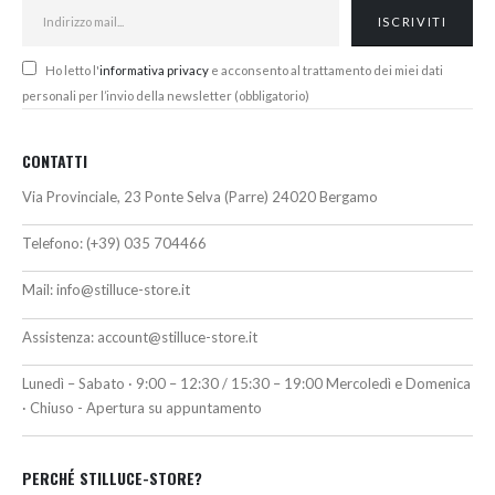
Ho letto l'
informativa privacy
e acconsento al trattamento dei miei dati
personali per l’invio della newsletter (obbligatorio)
CONTATTI
Via Provinciale, 23 Ponte Selva (Parre) 24020 Bergamo
Telefono:
(+39) 035 704466
Mail:
info@stilluce-store.it
Assistenza:
account@stilluce-store.it
Lunedì – Sabato · 9:00 – 12:30 / 15:30 – 19:00 Mercoledì e Domenica
· Chiuso - Apertura su appuntamento
PERCHÉ STILLUCE-STORE?