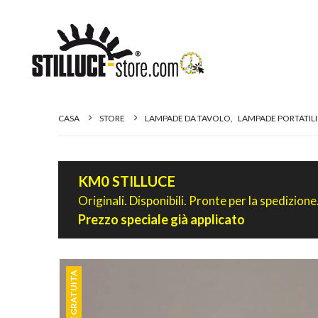
CASA
STORE
LAMPADE DA TAVOLO
,
LAMPADE PORTATILI
KM0 STILLUCE
Originali. Disponibili. Pronte per la spedizione
Prezzo speciale già applicato