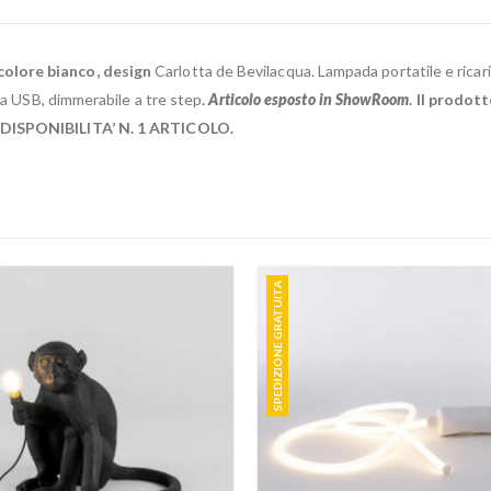
colore bianco, design
Carlotta de Bevilacqua. Lampada portatile e ricari
ca USB, dimmerabile a tre step
.
Articolo esposto in ShowRoom
. Il prodo
. DISPONIBILITA’ N. 1 ARTICOLO.
SPEDIZIONE GRATUITA