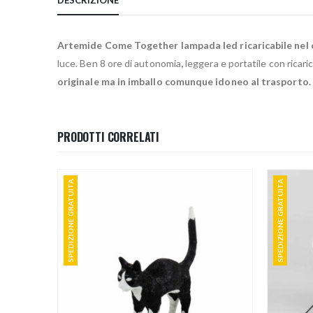
Artemide Come Together lampada led ricaricabile nel 
luce. Ben 8 ore di autonomia
,
leggera e portatile con ricari
originale ma in imballo comunque idoneo al trasporto
PRODOTTI CORRELATI
SPEDIZIONE GRATUITA
SPEDIZIONE GRATUITA