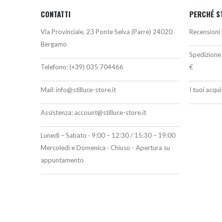
CONTATTI
PERCHÉ S
Via Provinciale, 23 Ponte Selva (Parre) 24020
Recensioni 
Bergamo
Spedizione 
Telefono:
(+39) 035 704466
€
Mail:
info@stilluce-store.it
I tuoi acqu
Assistenza:
account@stilluce-store.it
Lunedì – Sabato · 9:00 – 12:30 / 15:30 – 19:00
Mercoledì e Domenica · Chiuso - Apertura su
appuntamento