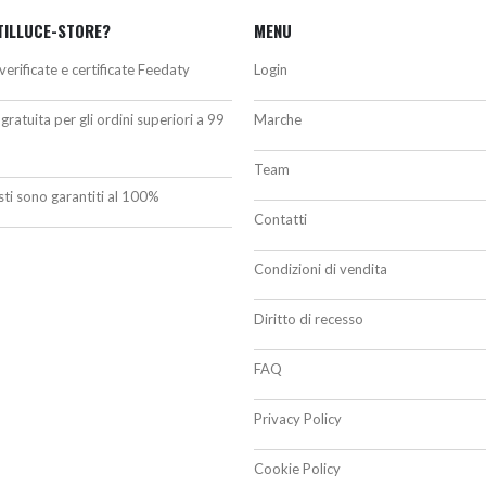
TILLUCE-STORE?
MENU
verificate e certificate Feedaty
Login
gratuita per gli ordini superiori a 99
Marche
Team
isti sono garantiti al 100%
Contatti
Condizioni di vendita
Diritto di recesso
FAQ
Privacy Policy
Cookie Policy