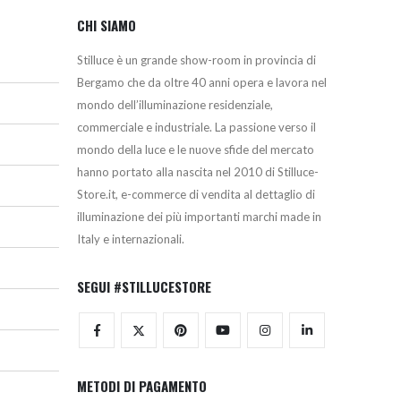
CHI SIAMO
Stilluce è un grande show-room in provincia di
Bergamo che da oltre 40 anni opera e lavora nel
mondo dell’illuminazione residenziale,
commerciale e industriale. La passione verso il
mondo della luce e le nuove sfide del mercato
hanno portato alla nascita nel 2010 di Stilluce-
Store.it, e-commerce di vendita al dettaglio di
illuminazione dei più importanti marchi made in
Italy e internazionali.
SEGUI #STILLUCESTORE
METODI DI PAGAMENTO