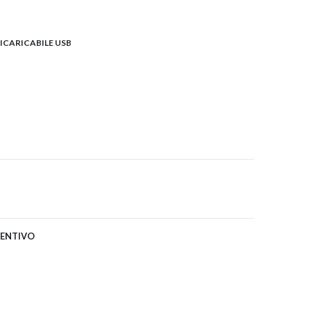
RICARICABILE USB
VENTIVO