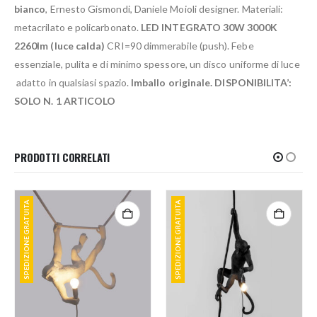
bianco
, Ernesto Gismondi, Daniele Moioli designer. Materiali:
metacrilato e policarbonato.
LED INTEGRATO 30W 3000K
2260lm (luce calda)
CRI=90 dimmerabile (push). Febe
essenziale, pulita e di minimo spessore, un disco uniforme di luce
adatto in qualsiasi spazio.
Imballo originale. DISPONIBILITA’:
SOLO N. 1 ARTICOLO
PRODOTTI CORRELATI
SPEDIZIONE GRATUITA
SPEDIZIONE GRATUITA