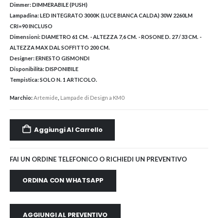
Dimmer:
DIMMERABILE (PUSH)
Lampadina:
LED INTEGRATO 3000K (LUCE BIANCA CALDA) 30W 2260LM
CRI=90 INCLUSO
Dimensioni:
DIAMETRO 61 CM. - ALTEZZA 7,6 CM. - ROSONE D. 27 / 33 CM. -
ALTEZZA MAX DAL SOFFITTO 200 CM.
Designer:
ERNESTO GISMONDI
Disponibilità:
DISPONIBILE
Tempistica:
SOLO N. 1 ARTICOLO.
Marchio:
Artemide
,
Lampade di Design a KM0
Aggiungi Al Carrello
FAI UN ORDINE TELEFONICO O RICHIEDI UN PREVENTIVO
ORDINA CON WHATSAPP
AGGIUNGI AL PREVENTIVO