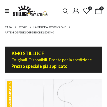
0
0
CASA
STORE
LAMPADE A SOSPENSIONE
ARTEMIDE FEBE SOSPENSIONE LED KM0
KM0 STILLUCE
Originali. Disponibili. Pronte per la spedizione.
Prezzo speciale già applicato
SPEDIZIONE GRATUITA
SPEDIZIONE GRATUITA