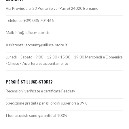
Via Provinciale, 23 Ponte Selva (Parre) 24020 Bergamo
Telefono:
(+39) 035 704466
Mail:
info@stilluce-store.it
Assistenza:
account@stilluce-store.it
Lunedì – Sabato · 9:00 – 12:30 / 15:30 – 19:00 Mercoledì e Domenica
· Chiuso - Apertura su appuntamento
PERCHÉ STILLUCE-STORE?
Recensioni verificate e certificate Feedaty
Spedizione gratuita per gli ordini superiori a 99 €
I tuoi acquisti sono garantiti al 100%