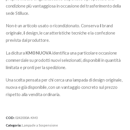
condizione più vantaggiosa in occasione del trasferimento della
sede Stilluce.
Non è un articolo usato o ricondizionato. Conserva il brand
originale, il design, le caratteristiche tecniche e la confezione
prevista dal produttore.
La dicitura
KM0 NUOVA
identifica una particolare occasione
commerciale su prodotti nuovi selezionati, disponibili in quantità
limitata e pronti per la spedizione.
Una scelta pensata per chi cerca una lampada di design originale,
nuova e già disponibile, con un vantaggio concreto sul prezzo
rispetto alla vendita ordinaria.
COD:
0242000A-KM0
Categoria:
Lampade a Sospensione