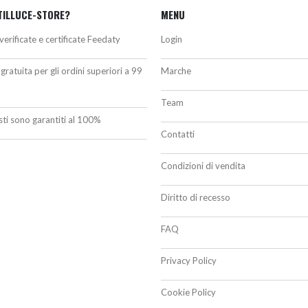
TILLUCE-STORE?
MENU
verificate e certificate Feedaty
Login
gratuita per gli ordini superiori a 99
Marche
Team
isti sono garantiti al 100%
Contatti
Condizioni di vendita
Diritto di recesso
FAQ
Privacy Policy
Cookie Policy