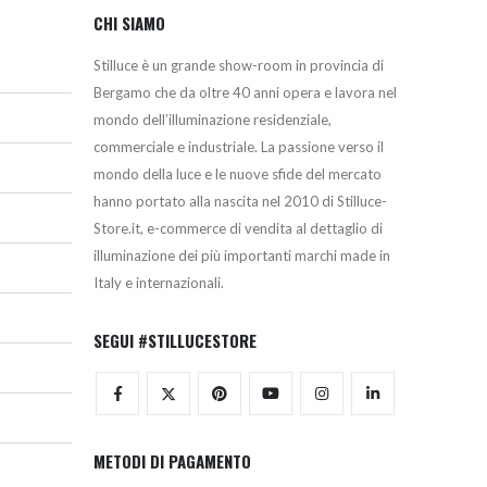
CHI SIAMO
Stilluce è un grande show-room in provincia di
Bergamo che da oltre 40 anni opera e lavora nel
mondo dell’illuminazione residenziale,
commerciale e industriale. La passione verso il
mondo della luce e le nuove sfide del mercato
hanno portato alla nascita nel 2010 di Stilluce-
Store.it, e-commerce di vendita al dettaglio di
illuminazione dei più importanti marchi made in
Italy e internazionali.
SEGUI #STILLUCESTORE
METODI DI PAGAMENTO