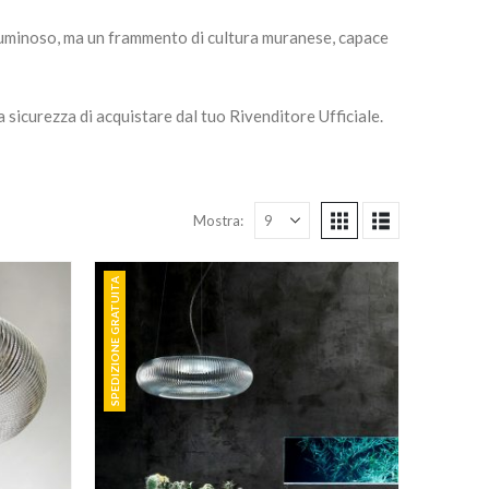
luminoso, ma un frammento di cultura muranese, capace
a sicurezza di acquistare dal tuo Rivenditore Ufficiale.
Mostra:
SPEDIZIONE GRATUITA