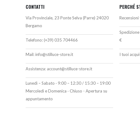
CONTATTI
PERCHÉ S
Via Provinciale, 23 Ponte Selva (Parre) 24020
Recensioni 
Bergamo
Spedizione 
Telefono:
(+39) 035 704466
€
Mail:
info@stilluce-store.it
I tuoi acqu
Assistenza:
account@stilluce-store.it
Lunedì – Sabato · 9:00 – 12:30 / 15:30 – 19:00
Mercoledì e Domenica · Chiuso - Apertura su
appuntamento