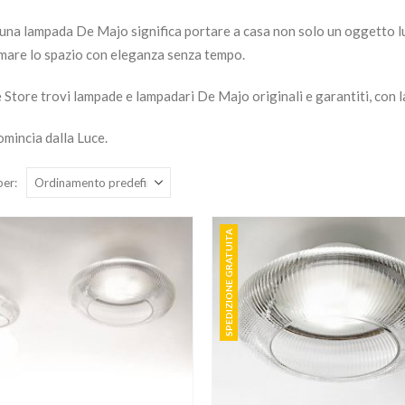
 una lampada De Majo significa portare a casa non solo un oggetto 
rmare lo spazio con eleganza senza tempo.
e Store trovi lampade e lampadari De Majo originali e garantiti, con l
omincia dalla Luce.
per:
SPEDIZIONE GRATUITA