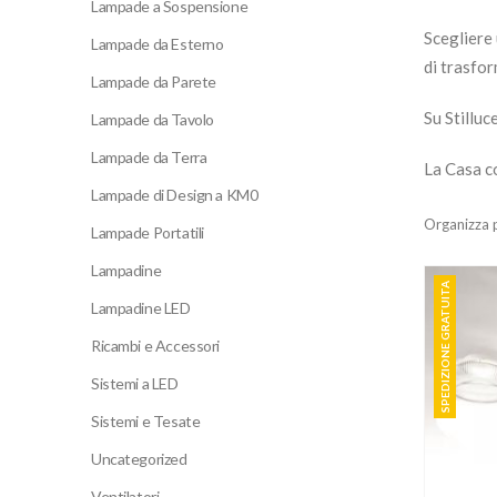
Lampade a Sospensione
Scegliere
Lampade da Esterno
di trasfo
Lampade da Parete
Su Stilluc
Lampade da Tavolo
Lampade da Terra
La Casa c
Lampade di Design a KM0
Organizza 
Lampade Portatili
Lampadine
SPEDIZIONE GRATUITA
Lampadine LED
Ricambi e Accessori
Sistemi a LED
Sistemi e Tesate
Uncategorized
Ventilatori