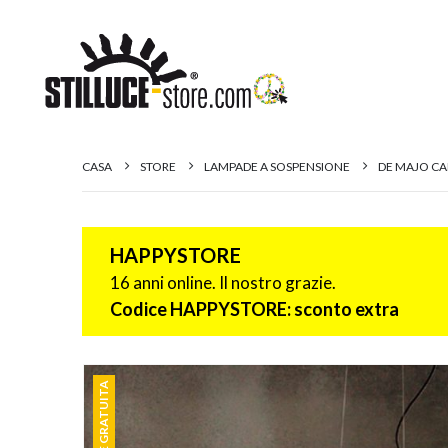
CASA
STORE
LAMPADE A SOSPENSIONE
DE MAJO CA
HAPPYSTORE
16 anni online. Il nostro grazie.
Codice HAPPYSTORE: sconto extra