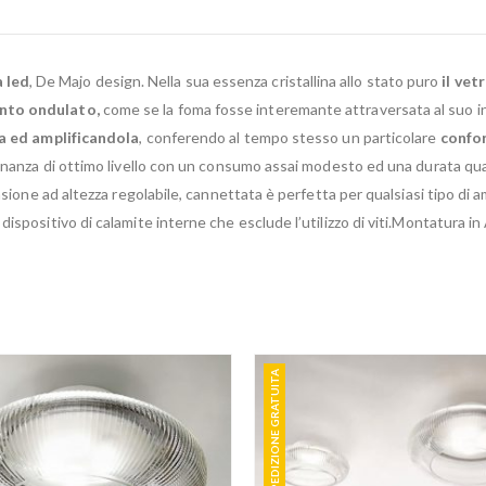
 led
, De Majo design. Nella sua essenza cristallina allo stato puro
il vet
nto ondulato,
come se la foma fosse interemante attraversata al suo inte
a ed amplificandola
, conferendo al tempo stesso un particolare
confor
inanza di ottimo livello con un consumo assai modesto ed una durata quasi
ensione ad altezza regolabile, cannettata è perfetta per qualsiasi tipo di
dispositivo di calamite interne che esclude l’utilizzo di viti.Montatura 
SPEDIZIONE GRATUITA