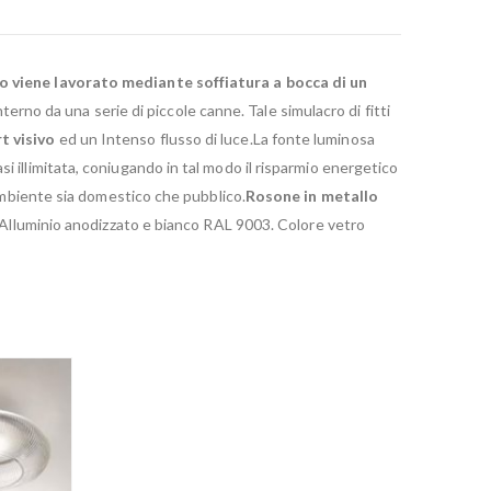
ro viene lavorato mediante soffiatura a bocca di un
rno da una serie di piccole canne. Tale simulacro di fitti
t visivo
ed un Intenso flusso di luce.La fonte luminosa
 illimitata, coniugando in tal modo il risparmio energetico
 ambiente sia domestico che pubblico.
Rosone in metallo
in Alluminio anodizzato e bianco RAL 9003. Colore vetro