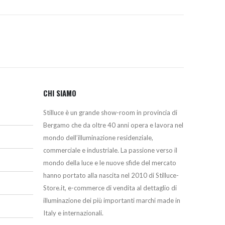
CHI SIAMO
Stilluce è un grande show-room in provincia di
Bergamo che da oltre 40 anni opera e lavora nel
mondo dell’illuminazione residenziale,
commerciale e industriale. La passione verso il
mondo della luce e le nuove sfide del mercato
hanno portato alla nascita nel 2010 di Stilluce-
Store.it, e-commerce di vendita al dettaglio di
illuminazione dei più importanti marchi made in
Italy e internazionali.