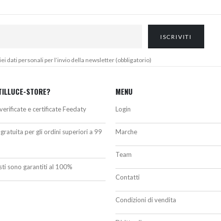
 dati personali per l’invio della newsletter (obbligatorio)
TILLUCE-STORE?
MENU
verificate e certificate Feedaty
Login
gratuita per gli ordini superiori a 99
Marche
Team
isti sono garantiti al 100%
Contatti
Condizioni di vendita