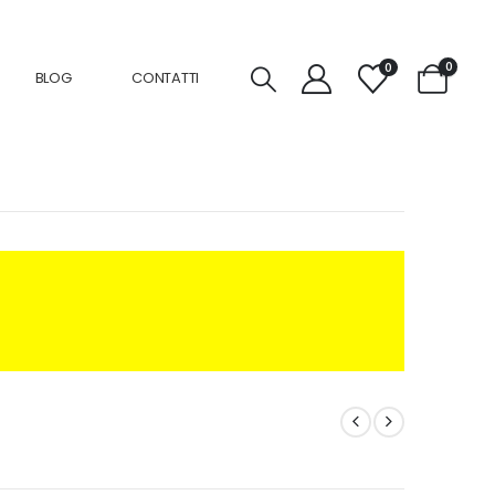
0
0
BLOG
CONTATTI