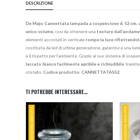
DESCRIZIONE
De Majo Cannettata lampada a sospensione d. 52 cm. a
unico volume
, così da ottenere una
texture dall’andame
elementi accostati in verticale
rompe la luce riflettendol
costituita da led di ultima generazione, garantisce una lum
e il rispetto per l’ambiente. Grazie al suo sistema di sosp
laccato bianco facilmente apribile e richiudibile
tramite 
cristallo.
Codice prodotto: CANNETTATAS52.
TI POTREBBE INTERESSARE…
SPEDIZIONE GRATUITA
SPEDIZIONE GRATUITA