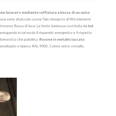
iene lavorato mediante soffiatura a bocca di un unico
a serie di piccole canne.Tale simulacro di fitti elementi
Intenso flusso di luce. La fonte luminosa costituita da
led
oniugando in tal modo il risparmio energetico e il rispetto
a domestico che pubblico.
Rosone in metallo laccato
o anodizzato e bianco RAL 9003. Colore vetro cristallo.