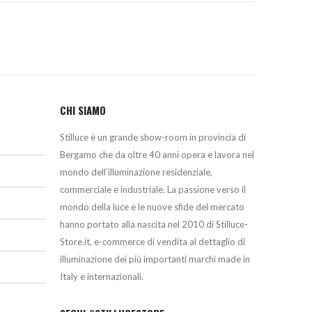
CHI SIAMO
Stilluce è un grande show-room in provincia di
Bergamo che da oltre 40 anni opera e lavora nel
mondo dell’illuminazione residenziale,
commerciale e industriale. La passione verso il
mondo della luce e le nuove sfide del mercato
hanno portato alla nascita nel 2010 di Stilluce-
Store.it, e-commerce di vendita al dettaglio di
illuminazione dei più importanti marchi made in
Italy e internazionali.