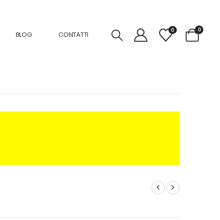
0
0
BLOG
CONTATTI