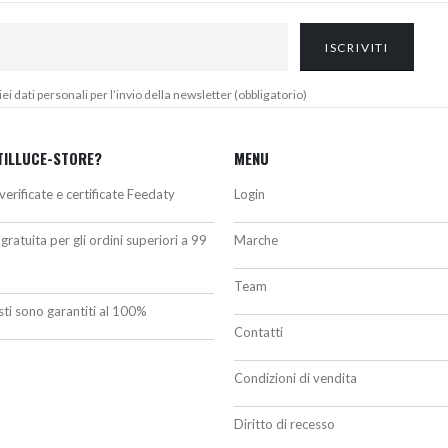
 dati personali per l’invio della newsletter (obbligatorio)
TILLUCE-STORE?
MENU
verificate e certificate Feedaty
Login
gratuita per gli ordini superiori a 99
Marche
Team
isti sono garantiti al 100%
Contatti
Condizioni di vendita
Diritto di recesso