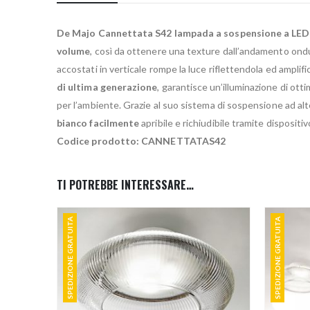
De Majo Cannettata S42 lampada a sospensione a LED
volume
, così da ottenere una texture dall’andamento ondul
accostati in verticale rompe la luce riflettendola ed ampli
di ultima generazione
, garantisce un’illuminazione di ott
per l’ambiente. Grazie al suo sistema di sospensione ad alt
bianco facilmente
apribile e richiudibile tramite dispositi
Codice prodotto: CANNETTATAS42
TI POTREBBE INTERESSARE…
SPEDIZIONE GRATUITA
SPEDIZIONE GRATUITA