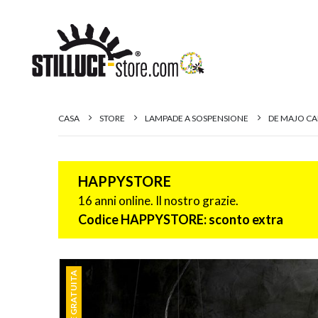
CASA
STORE
LAMPADE A SOSPENSIONE
DE MAJO CA
HAPPYSTORE
16 anni online. Il nostro grazie.
Codice HAPPYSTORE: sconto extra