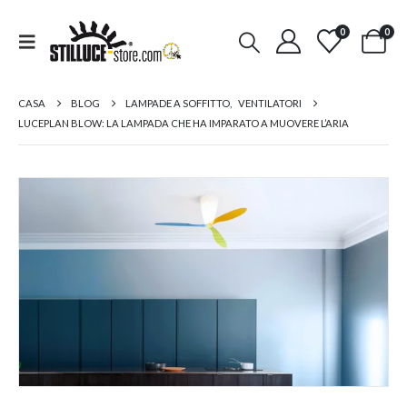
0
0
CASA
BLOG
LAMPADE A SOFFITTO
,
VENTILATORI
LUCEPLAN BLOW: LA LAMPADA CHE HA IMPARATO A MUOVERE L’ARIA