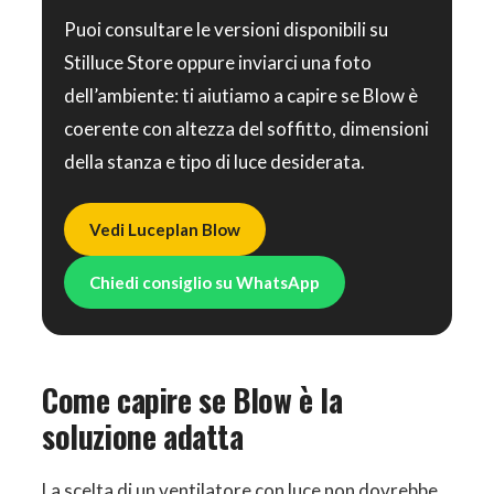
Puoi consultare le versioni disponibili su
Stilluce Store oppure inviarci una foto
dell’ambiente: ti aiutiamo a capire se Blow è
coerente con altezza del soffitto, dimensioni
della stanza e tipo di luce desiderata.
Vedi Luceplan Blow
Chiedi consiglio su WhatsApp
Come capire se Blow è la
soluzione adatta
La scelta di un ventilatore con luce non dovrebbe