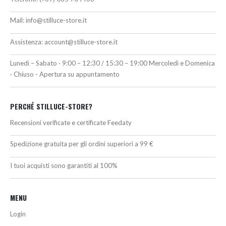
Mail:
info@stilluce-store.it
Assistenza:
account@stilluce-store.it
Lunedì – Sabato · 9:00 – 12:30 / 15:30 – 19:00 Mercoledì e Domenica
· Chiuso - Apertura su appuntamento
PERCHÉ STILLUCE-STORE?
Recensioni verificate e certificate Feedaty
Spedizione gratuita per gli ordini superiori a 99 €
I tuoi acquisti sono garantiti al 100%
MENU
Login