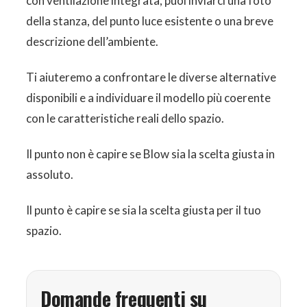
con ventilazione integrata, puoi inviarci una foto
della stanza, del punto luce esistente o una breve
descrizione dell’ambiente.
Ti aiuteremo a confrontare le diverse alternative
disponibili e a individuare il modello più coerente
con le caratteristiche reali dello spazio.
Il punto non è capire se Blow sia la scelta giusta in
assoluto.
Il punto è capire se sia la scelta giusta per il tuo
spazio.
Domande frequenti su