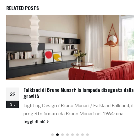
RELATED
POSTS
Falkland di Bruno Munari: la lampada disegnata dalla
29
gravità
Giu
Lighting Design / Bruno Munari / Falkland Falkland, il
progetto firmato da Bruno Munari nel 1964: una...
leggi di più