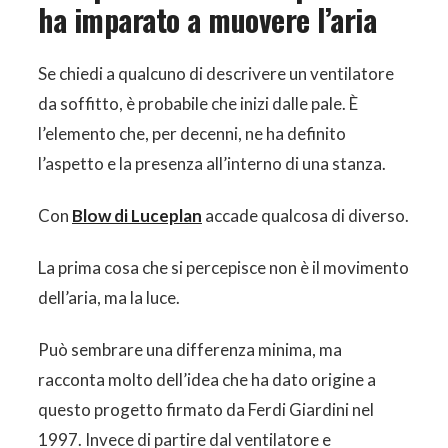
ha imparato a muovere l’aria
Se chiedi a qualcuno di descrivere un ventilatore
da soffitto, è probabile che inizi dalle pale. È
l’elemento che, per decenni, ne ha definito
l’aspetto e la presenza all’interno di una stanza.
Con
Blow di Luceplan
accade qualcosa di diverso.
La prima cosa che si percepisce non è il movimento
dell’aria, ma la luce.
Può sembrare una differenza minima, ma
racconta molto dell’idea che ha dato origine a
questo progetto firmato da Ferdi Giardini nel
1997. Invece di partire dal ventilatore e