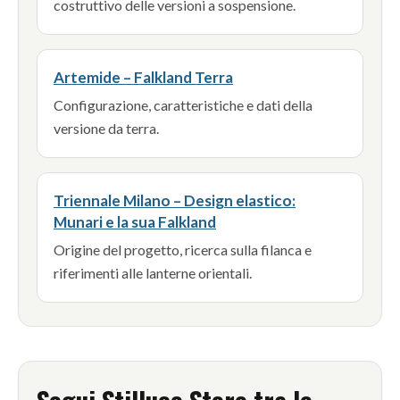
costruttivo delle versioni a sospensione.
Artemide – Falkland Terra
Configurazione, caratteristiche e dati della
versione da terra.
Triennale Milano – Design elastico:
Munari e la sua Falkland
Origine del progetto, ricerca sulla filanca e
riferimenti alle lanterne orientali.
Segui Stilluce Store tra le