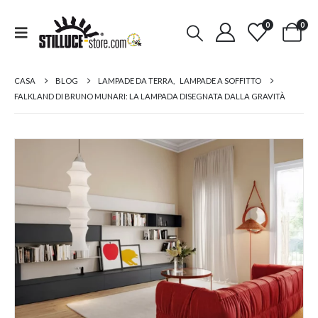
0
0
CASA
BLOG
LAMPADE DA TERRA
,
LAMPADE A SOFFITTO
FALKLAND DI BRUNO MUNARI: LA LAMPADA DISEGNATA DALLA GRAVITÀ