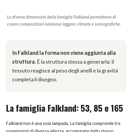
Le diverse dimensioni della famiglia Falkland permettono di
creare composizioni luminose leggere, ritmate e scenografiche.
In Falkland la forma non viene aggiunta alla
struttura.
È la struttura stessa a generarla: il
tessuto reagisce al peso degli anelli e la gravità
completa il disegno.
La famiglia Falkland: 53, 85 e 165
Falkland non è una sola lampada. La famiglia comprende tre
sospensioni di diversa altezza, accomunate dallo stesso