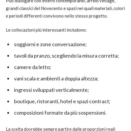
Può dialogare con interni contemporanei, arredi vintage,
grandi classici del Novecento e spazi nei quali materiali, colori
e periodi differenti convivono nello stesso progetto.
Le collocazioni più interessanti includono:
soggiorni e zone conversazione;
tavoli da pranzo, scegliendo la misura corretta;
camere da letto;
vani scala e ambienti a doppia altezza;
ingressi sviluppati verticalmente;
boutique, ristoranti, hotel e spazi contract;
composizioni formate da più sospensioni.
La scelta dovrebbe sempre partire dalle proporzioni reali