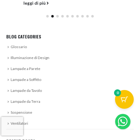
leggi di più
BLOG CATEGORIES
Glossario
Illuminazione di Design
Lampade a Parete
Lampade a Soffitto
Lampade da Tavolo
0
Lampade da Terra
Sospensione
Ventilatori