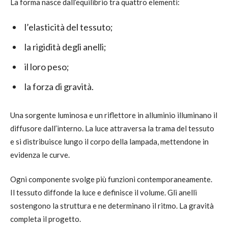
La forma nasce dall’equilibrio tra quattro elementi:
l’elasticità del tessuto;
la rigidità degli anelli;
il loro peso;
la forza di gravità.
Una sorgente luminosa e un riflettore in alluminio illuminano il
diffusore dall’interno. La luce attraversa la trama del tessuto
e si distribuisce lungo il corpo della lampada, mettendone in
evidenza le curve.
Ogni componente svolge più funzioni contemporaneamente.
Il tessuto diffonde la luce e definisce il volume. Gli anelli
sostengono la struttura e ne determinano il ritmo. La gravità
completa il progetto.