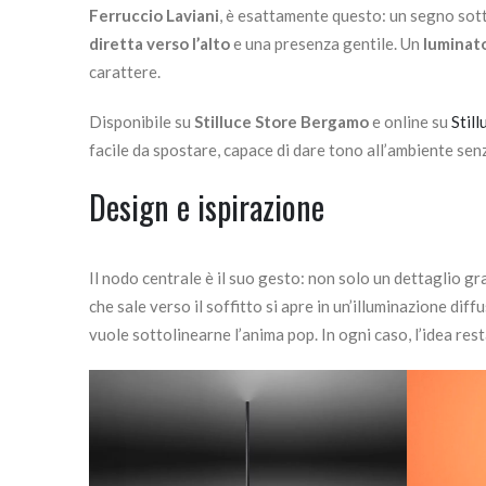
Ferruccio Laviani
, è esattamente questo: un segno sott
diretta verso l’alto
e una presenza gentile. Un
luminato
carattere.
Disponibile su
Stilluce Store Bergamo
e online su
Still
facile da spostare, capace di dare tono all’ambiente sen
Design e ispirazione
Il nodo centrale è il suo gesto: non solo un dettaglio gra
che sale verso il soffitto si apre in un’illuminazione dif
vuole sottolinearne l’anima pop. In ogni caso, l’idea rest