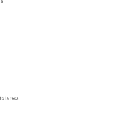
 a
to la resa