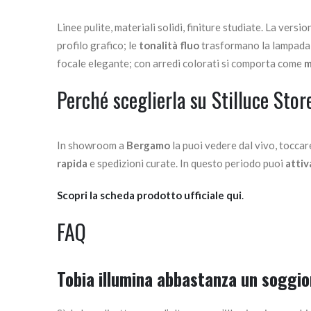
Linee pulite, materiali solidi, finiture studiate. La versi
profilo grafico; le
tonalità fluo
trasformano la lampada 
focale elegante; con arredi colorati si comporta come
m
Perché sceglierla su Stilluce Stor
In showroom a
Bergamo
la puoi vedere dal vivo, toccar
rapida
e spedizioni curate. In questo periodo puoi
attiv
Scopri la scheda prodotto ufficiale qui
.
FAQ
Tobia illumina abbastanza un soggi