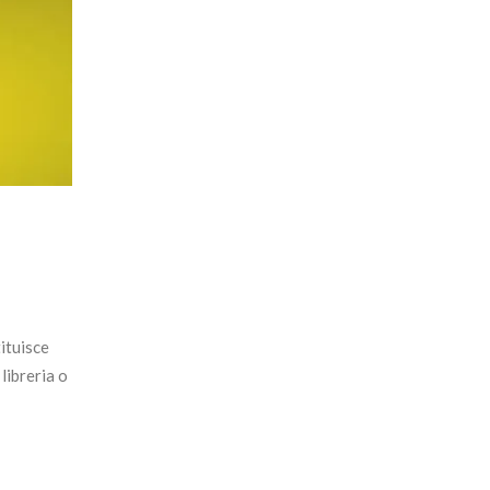
tituisce
libreria o