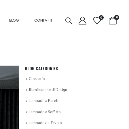
0
0
BLOG
CONTATTI
BLOG CATEGORIES
Glossario
Illuminazione di Design
Lampade a Parete
Lampade a Soffitto
Lampade da Tavolo