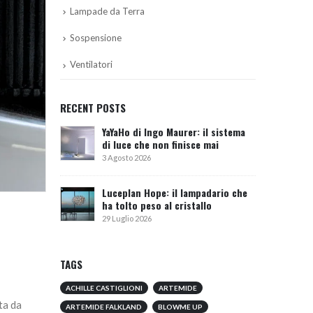
Lampade da Terra
Sospensione
Ventilatori
RECENT POSTS
YaYaHo di Ingo Maurer: il sistema
di luce che non finisce mai
3 Agosto 2026
Luceplan Hope: il lampadario che
ha tolto peso al cristallo
29 Luglio 2026
TAGS
ACHILLE CASTIGLIONI
ARTEMIDE
ta da
ARTEMIDE FALKLAND
BLOWME UP