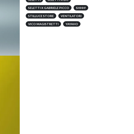
SELETTI X GABRIELE PICCO
SHHH!
STILLUCE STORE
VENTILATORI
VICO MAGISTRETTI
YAYAHO