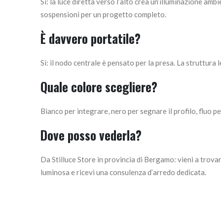
Sì: la luce diretta verso l’alto crea un’illuminazione amb
sospensioni per un progetto completo.
È davvero portatile?
Sì: il nodo centrale è pensato per la presa. La struttura 
Quale colore scegliere?
Bianco per integrare, nero per segnare il profilo, fluo p
Dove posso vederla?
Da Stilluce Store in provincia di Bergamo: vieni a trova
luminosa e ricevi una consulenza d’arredo dedicata.