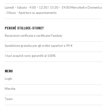
Lunedì – Sabato · 9:00 – 12:30 / 15:30 – 19:00 Mercoledì e Domenica
· Chiuso - Apertura su appuntamento
PERCHÉ STILLUCE-STORE?
Recensioni verificate e certificate Feedaty
Spedizione gratuita per gli ordini superiori a 99 €
I tuoi acquisti sono garantiti al 100%
MENU
Login
Marche
Team