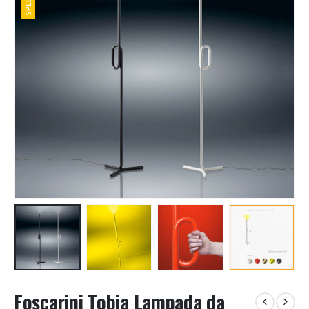
Foscarini Tobia Lampada da