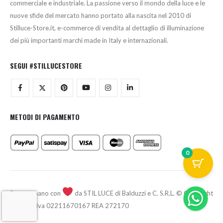
commerciale e industriale. La passione verso il mondo della luce e le
nuove sfide del mercato hanno portato alla nascita nel 2010 di
Stilluce-Store.it, e-commerce di vendita al dettaglio di illuminazione
dei più importanti marchi made in Italy e internazionali.
SEGUI #STILLUCESTORE
METODI DI PAGAMENTO
0
Fatto a mano con
da STIL LUCE di Balduzzi e C. S.R.L. © Copyright
2026 - P.Iva 02211670167 REA 272170