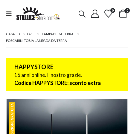
0
0
CASA
STORE
LAMPADE DA TERRA
FOSCARINI TOBIA LAMPADA DA TERRA
HAPPYSTORE
16 anni online. Il nostro grazie.
Codice HAPPYSTORE: sconto extra
SPEDIZIONE GRATUITA
SPEDIZIONE GRATUITA