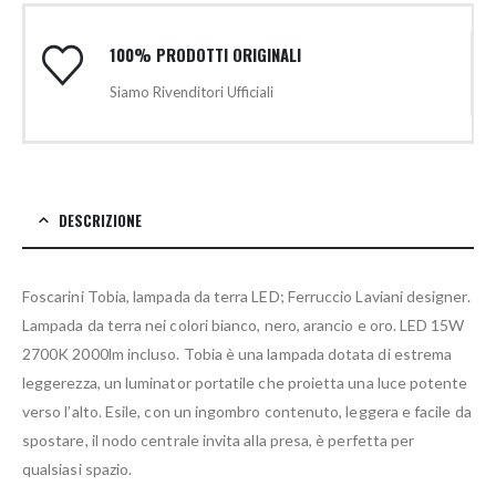
100% PRODOTTI ORIGINALI
Siamo Rivenditori Ufficiali
DESCRIZIONE
Foscarini Tobia, lampada da terra LED; Ferruccio Laviani designer.
Lampada da terra nei colori bianco, nero, arancio e oro. LED 15W
2700K 2000lm incluso. Tobia è una lampada dotata di estrema
leggerezza, un luminator portatile che proietta una luce potente
verso l’alto. Esile, con un ingombro contenuto, leggera e facile da
spostare, il nodo centrale invita alla presa, è perfetta per
qualsiasi spazio.