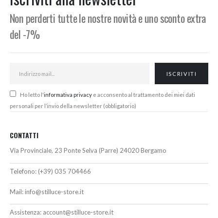
Non perderti tutte le nostre novità e uno sconto extra
del -7%
Ho letto l'
informativa privacy
e acconsento al trattamento dei miei dati
personali per l’invio della newsletter (obbligatorio)
CONTATTI
Via Provinciale, 23 Ponte Selva (Parre) 24020 Bergamo
Telefono:
(+39) 035 704466
Mail:
info@stilluce-store.it
Assistenza:
account@stilluce-store.it