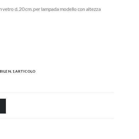
n vetro d. 20 cm. per lampada modello con altezza
ILE N. 1 ARTICOLO