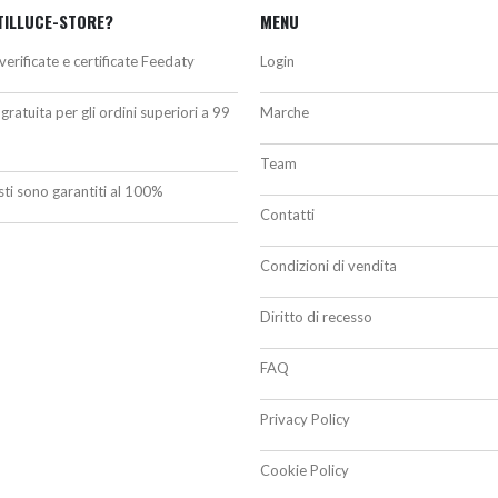
TILLUCE-STORE?
MENU
verificate e certificate Feedaty
Login
gratuita per gli ordini superiori a 99
Marche
Team
isti sono garantiti al 100%
Contatti
Condizioni di vendita
Diritto di recesso
FAQ
Privacy Policy
Cookie Policy