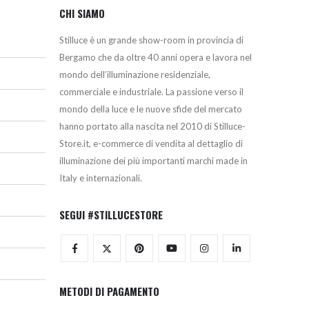
CHI SIAMO
Stilluce è un grande show-room in provincia di
Bergamo che da oltre 40 anni opera e lavora nel
mondo dell’illuminazione residenziale,
commerciale e industriale. La passione verso il
mondo della luce e le nuove sfide del mercato
hanno portato alla nascita nel 2010 di Stilluce-
Store.it, e-commerce di vendita al dettaglio di
illuminazione dei più importanti marchi made in
Italy e internazionali.
SEGUI #STILLUCESTORE
METODI DI PAGAMENTO