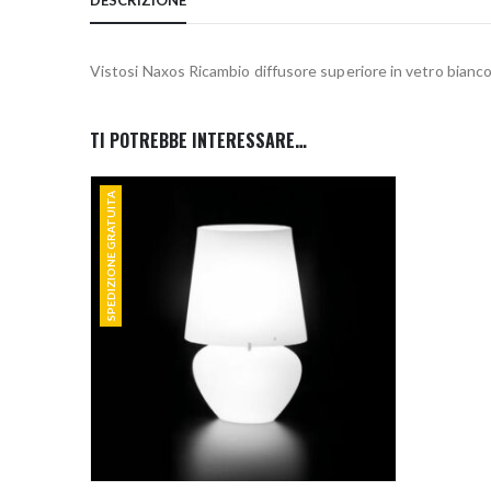
Vistosi Naxos Ricambio diffusore superiore in vetro bianco 
TI POTREBBE INTERESSARE…
SPEDIZIONE GRATUITA