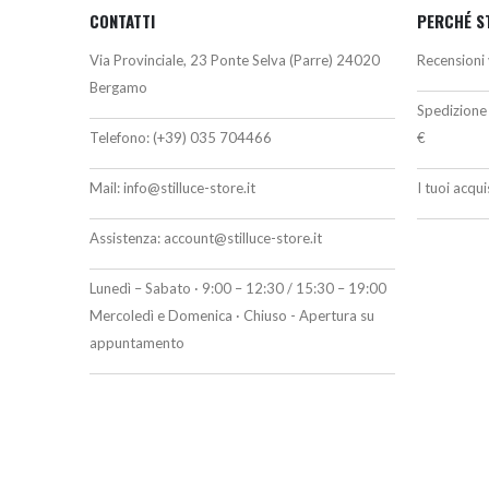
CONTATTI
PERCHÉ S
Via Provinciale, 23 Ponte Selva (Parre) 24020
Recensioni 
Bergamo
Spedizione 
Telefono:
(+39) 035 704466
€
Mail:
info@stilluce-store.it
I tuoi acqu
Assistenza:
account@stilluce-store.it
Lunedì – Sabato · 9:00 – 12:30 / 15:30 – 19:00
Mercoledì e Domenica · Chiuso - Apertura su
appuntamento