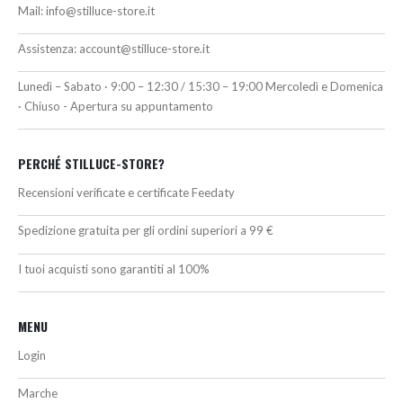
Mail:
info@stilluce-store.it
Assistenza:
account@stilluce-store.it
Lunedì – Sabato · 9:00 – 12:30 / 15:30 – 19:00 Mercoledì e Domenica
· Chiuso - Apertura su appuntamento
PERCHÉ STILLUCE-STORE?
Recensioni verificate e certificate Feedaty
Spedizione gratuita per gli ordini superiori a 99 €
I tuoi acquisti sono garantiti al 100%
MENU
Login
Marche