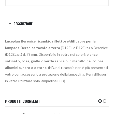
DESCRIZIONE
Luceplan Berenice ricambio riflettore/diffusore per la
lampada Berenice tavolo e terra
(D12EL e D12ELt.) o Berenice
(D12EL pi.) d. 79 mm. Disponibile in vetro nei colori:
bianco
satinato, rosa, giallo o verde salvia o in metallo nel colore
alluminio, nero o ottone
. (NB. nel ricambio non è più presente il
vetro con accessorio a protezione della lampadina. Per i diffusori
in vetro utilizzare solo lampadine LED).
PRODOTTI CORRELATI