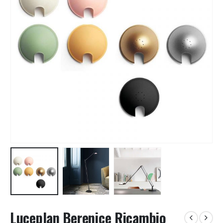
Luceplan Berenice Ricambio