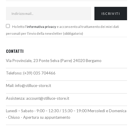
Ho letto l'
informativa privacy
e acconsento al trattamento dei miei dati
personali per l’invio della newsletter (obbligatorio)
CONTATTI
Via Provinciale, 23 Ponte Selva (Parre) 24020 Bergamo
Telefono:
(+39) 035 704466
Mail:
info@stilluce-store.it
Assistenza:
account@stilluce-store.it
Lunedì – Sabato · 9:00 – 12:30 / 15:30 – 19:00 Mercoledì e Domenica
· Chiuso - Apertura su appuntamento