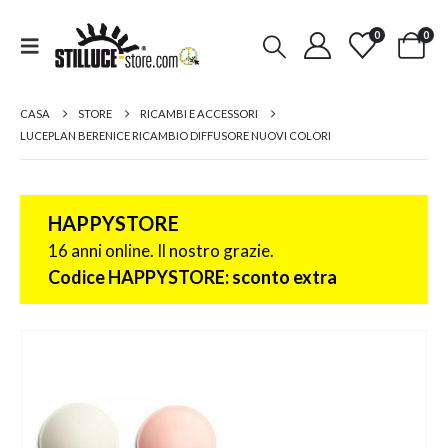
0
0
CASA
STORE
RICAMBI E ACCESSORI
LUCEPLAN BERENICE RICAMBIO DIFFUSORE NUOVI COLORI
HAPPYSTORE
16 anni online. Il nostro grazie.
Codice HAPPYSTORE: sconto extra