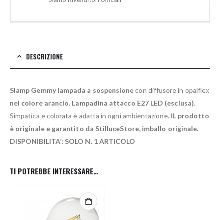
DESCRIZIONE
Slamp Gemmy lampada a sospensione
con diffusore in opalflex
nel colore arancio. Lampadina attacco E27 LED (esclusa).
Simpatica e colorata è adatta in ogni ambientazione
.
lL prodotto
è originale e garantito da StilluceStore, imballo originale.
DISPONIBILITA’: SOLO N. 1 ARTICOLO
TI POTREBBE INTERESSARE…