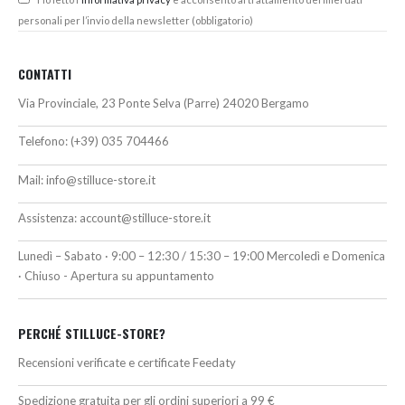
personali per l’invio della newsletter (obbligatorio)
CONTATTI
Via Provinciale, 23 Ponte Selva (Parre) 24020 Bergamo
Telefono:
(+39) 035 704466
Mail:
info@stilluce-store.it
Assistenza:
account@stilluce-store.it
Lunedì – Sabato · 9:00 – 12:30 / 15:30 – 19:00 Mercoledì e Domenica
· Chiuso - Apertura su appuntamento
PERCHÉ STILLUCE-STORE?
Recensioni verificate e certificate Feedaty
Spedizione gratuita per gli ordini superiori a 99 €