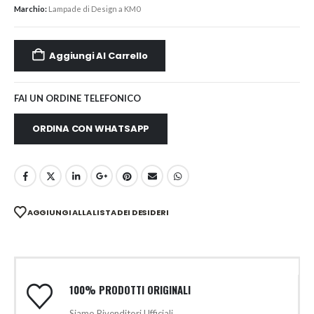
Marchio:
Lampade di Design a KM0
Aggiungi Al Carrello
FAI UN ORDINE TELEFONICO
ORDINA CON WHATSAPP
AGGIUNGI ALLA LISTA DEI DESIDERI
100% PRODOTTI ORIGINALI
Siamo Rivenditori Ufficiali