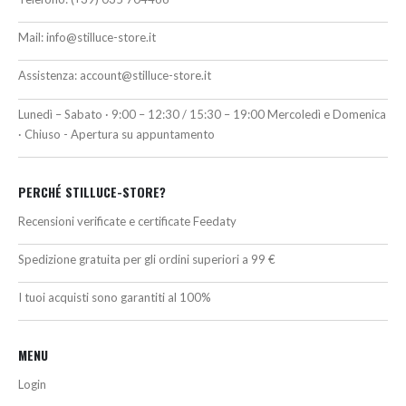
Mail:
info@stilluce-store.it
Assistenza:
account@stilluce-store.it
Lunedì – Sabato · 9:00 – 12:30 / 15:30 – 19:00 Mercoledì e Domenica
· Chiuso - Apertura su appuntamento
PERCHÉ STILLUCE-STORE?
Recensioni verificate e certificate Feedaty
Spedizione gratuita per gli ordini superiori a 99 €
I tuoi acquisti sono garantiti al 100%
MENU
Login