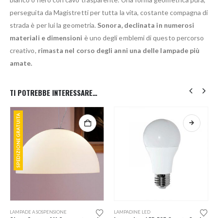
perseguita da Magistretti per tutta la vita, costante compagna di
strada è per lui la geometria.
Sonora, declinata in numerosi
materiali e dimensioni
è uno degli emblemi di questo percorso
creativo,
rimasta nel corso degli anni una delle lampade più
amate.
TI POTREBBE INTERESSARE…
SPEDIZIONE GRATUITA
Questo prodotto ha più varianti. Le opzioni possono essere scelte nella pagina del prodotto
LAMPADE A SOSPENSIONE
LAMPADINE LED