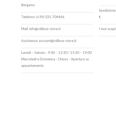
Bergamo
Spedizione 
Telefono:
(+39) 035 704466
€
Mail:
info@stilluce-store.it
I tuoi acqu
Assistenza:
account@stilluce-store.it
Lunedì – Sabato · 9:00 – 12:30 / 15:30 – 19:00
Mercoledì e Domenica · Chiuso - Apertura su
appuntamento