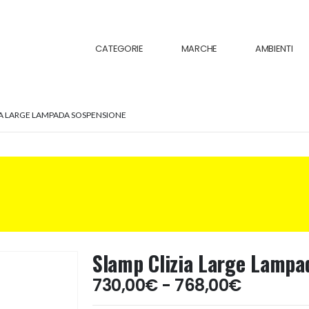
CATEGORIE
MARCHE
AMBIENTI
IA LARGE LAMPADA SOSPENSIONE
Slamp Clizia Large Lampa
Fascia
730,00
€
-
768,00
€
di