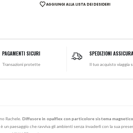
AGGIUNGI ALLA LISTA DEI DESIDERI
PAGAMENTI SICURI
SPEDIZIONI ASSICUR
Transazioni protette
Il tuo acquisto viaggia 
ano Rachele.
Diffusore in opalflex con particolore sistema magnetico
a è un paesaggio che ravviva gli ambienti senza invaderli con la sua prese