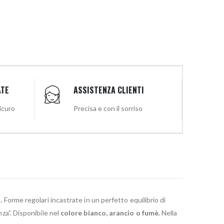
ATE
ASSISTENZA CLIENTI
sicuro
Precisa e con il sorriso
.
Forme regolari incastrate in un perfetto equilibrio di
nza”. Disponibile nel
colore bianco,
arancio o fumè.
Nella