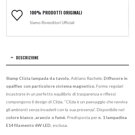
100% PRODOTTI ORIGINALI
Siamo Rivenditori Ufficiali
DESCRIZIONE
Slamp Clizia lampada da tavolo
, Adriano Rachele.
Diffusore in
opalflex con particolore sistema magnetico.
Forme regolari
incastrate in un perfetto equilibrio di trasparenza e riflessi
compongono il design di Clizia. “Clizia è un paesaggio che ravviva
gli ambienti senza invaderli con la sua presenza”. Disponibile nel
colore bianco
,
arancio o fumè.
Predisposta per
n. 1 lampadina
E14 filamento 6W LED
, esclusa.