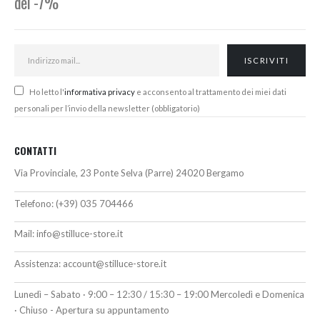
del -7%
Ho letto l'
informativa privacy
e acconsento al trattamento dei miei dati
personali per l’invio della newsletter (obbligatorio)
CONTATTI
Via Provinciale, 23 Ponte Selva (Parre) 24020 Bergamo
Telefono:
(+39) 035 704466
Mail:
info@stilluce-store.it
Assistenza:
account@stilluce-store.it
Lunedì – Sabato · 9:00 – 12:30 / 15:30 – 19:00 Mercoledì e Domenica
· Chiuso - Apertura su appuntamento