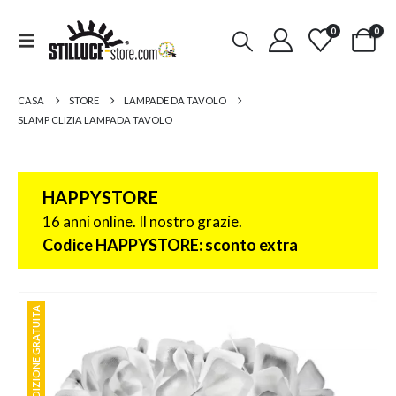
0
0
CASA
STORE
LAMPADE DA TAVOLO
SLAMP CLIZIA LAMPADA TAVOLO
HAPPYSTORE
16 anni online. Il nostro grazie.
Codice HAPPYSTORE: sconto extra
SPEDIZIONE GRATUITA
SPEDIZIONE GRATUITA