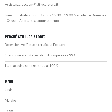
Assistenza:
account@stilluce-store.it
Lunedì – Sabato · 9:00 – 12:30 / 15:30 – 19:00 Mercoledì e Domenica
· Chiuso - Apertura su appuntamento
PERCHÉ STILLUCE-STORE?
Recensioni verificate e certificate Feedaty
Spedizione gratuita per gli ordini superiori a 99 €
I tuoi acquisti sono garantiti al 100%
MENU
Login
Marche
Team