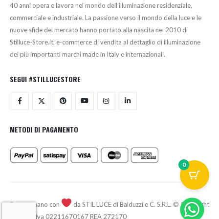
40 anni opera e lavora nel mondo dell’illuminazione residenziale,
commerciale e industriale. La passione verso il mondo della luce e le
nuove sfide del mercato hanno portato alla nascita nel 2010 di
Stilluce-Store.it, e-commerce di vendita al dettaglio di illuminazione
dei più importanti marchi made in Italy e internazionali.
SEGUI #STILLUCESTORE
METODI DI PAGAMENTO
0
Fatto a mano con
da STIL LUCE di Balduzzi e C. S.R.L. © Copyright
2026 - P.Iva 02211670167 REA 272170