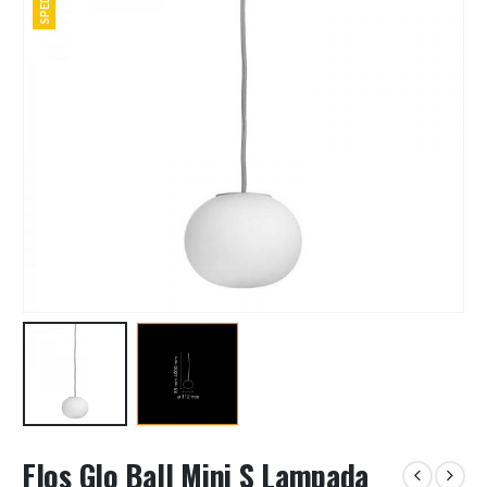
Flos Glo Ball Mini S Lampada