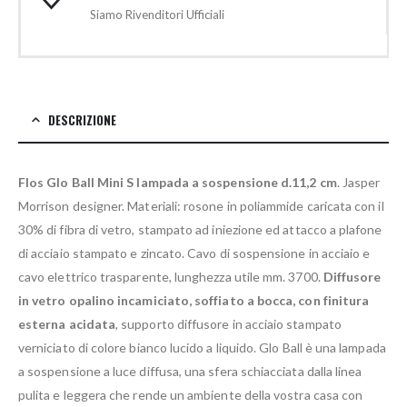
Siamo Rivenditori Ufficiali
DESCRIZIONE
Flos Glo Ball Mini S lampada a sospensione d.11,2 cm
. Jasper
Morrison designer. Materiali: rosone in poliammide caricata con il
30% di fibra di vetro, stampato ad iniezione ed attacco a plafone
di acciaio stampato e zincato. Cavo di sospensione in acciaio e
cavo elettrico trasparente, lunghezza utile mm. 3700.
Diffusore
in vetro opalino incamiciato, soffiato a bocca, con finitura
esterna acidata
, supporto diffusore in acciaio stampato
verniciato di colore bianco lucido a liquido. Glo Ball è una lampada
a sospensione a luce diffusa, una sfera schiacciata dalla linea
pulita e leggera che rende un ambiente della vostra casa con