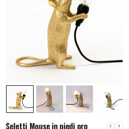
Seletti Mouse in piedi oro