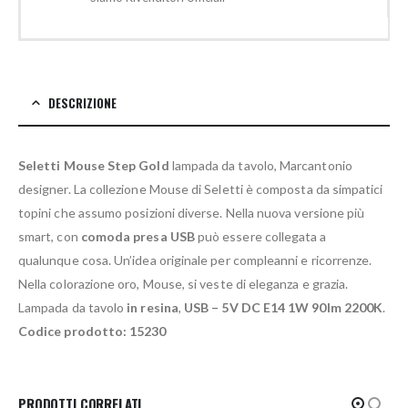
DESCRIZIONE
Seletti Mouse Step
Gold
lampada da tavolo, Marcantonio
designer. La collezione Mouse di Seletti è composta da simpatici
topini che assumo posizioni diverse. Nella nuova versione più
smart, con
comoda presa USB
può essere collegata a
qualunque cosa. Un’idea originale per compleanni e ricorrenze.
Nella colorazione oro, Mouse, si veste di eleganza e grazia.
Lampada da tavolo
in resina
,
USB – 5V DC E14 1W 90lm 2200K
.
Codice prodotto: 15230
PRODOTTI CORRELATI