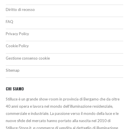
Diritto di recesso
FAQ
Privacy Policy
Cookie Policy
Gestione consenso cookie
Sitemap
CHI SIAMO
Stilluce è un grande show-room in provincia di Bergamo che da oltre
40 anni opera e lavora nel mondo dell’illuminazione residenziale,
commerciale e industriale. La passione verso il mondo della luce e le
nuove sfide del mercato hanno portato alla nascita nel 2010 di
Stilluce-Store.it, e-commerce di vendita al dettaglio di illuminazione