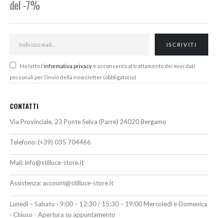
del -7%
Ho letto l'
informativa privacy
e acconsento al trattamento dei miei dati
personali per l’invio della newsletter (obbligatorio)
CONTATTI
Via Provinciale, 23 Ponte Selva (Parre) 24020 Bergamo
Telefono:
(+39) 035 704466
Mail:
info@stilluce-store.it
Assistenza:
account@stilluce-store.it
Lunedì – Sabato · 9:00 – 12:30 / 15:30 – 19:00 Mercoledì e Domenica
· Chiuso - Apertura su appuntamento