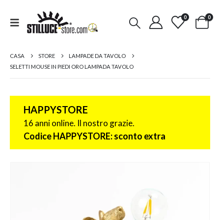
0
0
CASA
STORE
LAMPADE DA TAVOLO
SELETTI MOUSE IN PIEDI ORO LAMPADA TAVOLO
HAPPYSTORE
16 anni online. Il nostro grazie.
Codice HAPPYSTORE: sconto extra