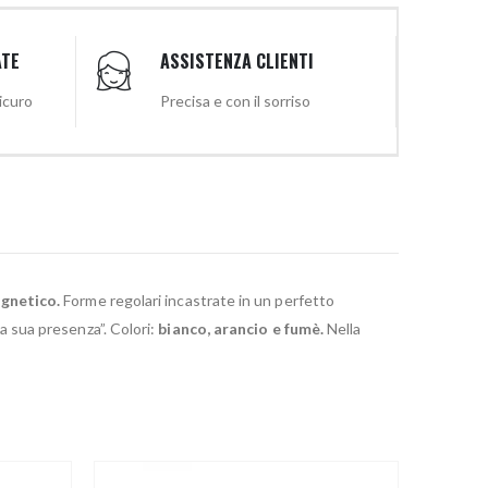
ATE
ASSISTENZA CLIENTI
sicuro
Precisa e con il sorriso
agnetico.
Forme regolari incastrate in un perfetto
la sua presenza”. Colori:
bianco,
arancio e fumè.
Nella