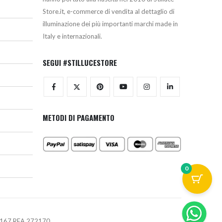
Store.it, e-commerce di vendita al dettaglio di
illuminazione dei più importanti marchi made in
Italy e internazionali.
SEGUI #STILLUCESTORE
METODI DI PAGAMENTO
0
670167 REA 272170