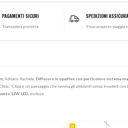
PAGAMENTI SICURI
SPEDIZIONI ASSICUR
Transazioni protette
Il tuo acquisto viaggia 
cm
, Adriano Rachele.
Diffusore in opalflex con particolore sistema m
Clizia. “Clizia è un paesaggio che ravviva gli ambienti senza invaderli con 
amento 12W LED
, escluse.