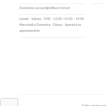
Assistenza:
account@stilluce-store.it
Lunedì – Sabato · 9:00 – 12:30 / 15:30 – 19:00
Mercoledì e Domenica · Chiuso - Apertura su
appuntamento
Fatto a mano co