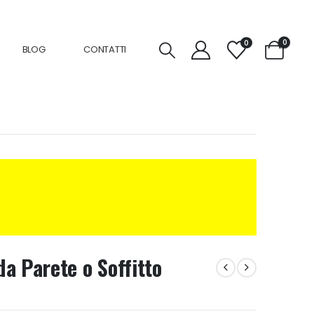
0
0
BLOG
CONTATTI
a Parete o Soffitto