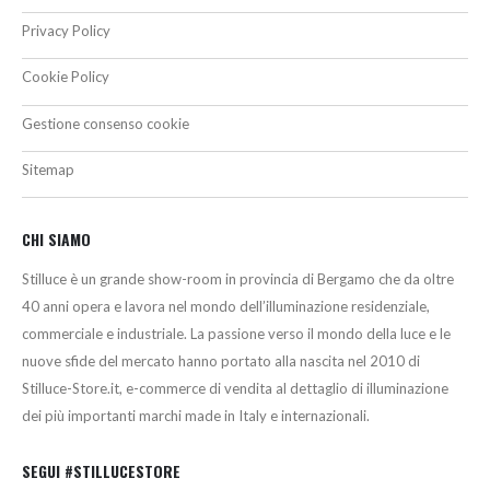
Privacy Policy
Cookie Policy
Gestione consenso cookie
Sitemap
CHI SIAMO
Stilluce è un grande show-room in provincia di Bergamo che da oltre
40 anni opera e lavora nel mondo dell’illuminazione residenziale,
commerciale e industriale. La passione verso il mondo della luce e le
nuove sfide del mercato hanno portato alla nascita nel 2010 di
Stilluce-Store.it, e-commerce di vendita al dettaglio di illuminazione
dei più importanti marchi made in Italy e internazionali.
SEGUI #STILLUCESTORE