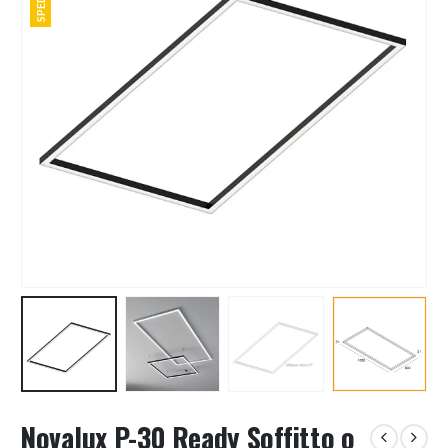
Novalux P-30 Ready Soffitto o