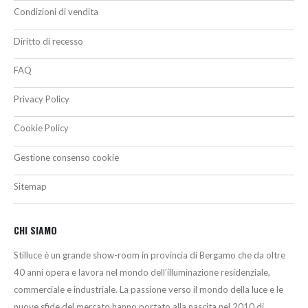
Condizioni di vendita
Diritto di recesso
FAQ
Privacy Policy
Cookie Policy
Gestione consenso cookie
Sitemap
CHI SIAMO
Stilluce è un grande show-room in provincia di Bergamo che da oltre
40 anni opera e lavora nel mondo dell’illuminazione residenziale,
commerciale e industriale. La passione verso il mondo della luce e le
nuove sfide del mercato hanno portato alla nascita nel 2010 di