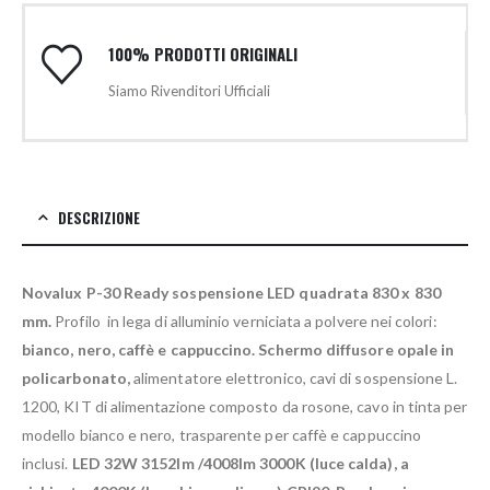
100% PRODOTTI ORIGINALI
Siamo Rivenditori Ufficiali
DESCRIZIONE
Novalux P-30 Ready sospensione LED quadrata 830 x 830
mm.
Profilo in lega di alluminio verniciata a polvere nei colori:
bianco, nero, caffè e cappuccino.
Schermo diffusore opale in
policarbonato,
alimentatore elettronico, cavi di sospensione L.
1200, KIT di alimentazione composto da rosone, cavo in tinta per
modello bianco e nero, trasparente per caffè e cappuccino
inclusi.
LED 32W 3152lm /4008lm 3000K (luce calda), a