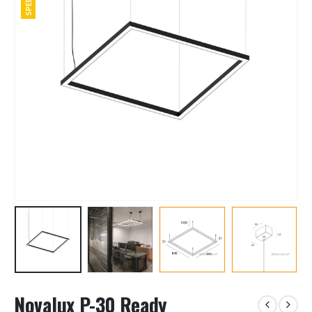
Novalux P-30 Ready