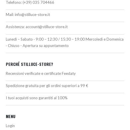
Telefono:
(+39) 035 704466
Mail:
info@stilluce-store.it
Assistenza:
account@stilluce-store.it
Lunedì – Sabato · 9:00 – 12:30 / 15:30 – 19:00 Mercoledì e Domenica
· Chiuso - Apertura su appuntamento
PERCHÉ STILLUCE-STORE?
Recensioni verificate e certificate Feedaty
Spedizione gratuita per gli ordini superiori a 99 €
I tuoi acquisti sono garantiti al 100%
MENU
Login