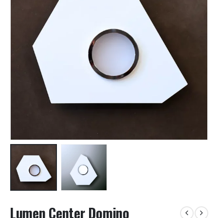
Lumen Center Domino