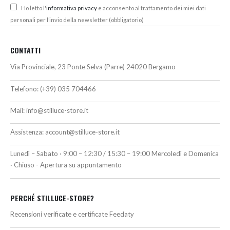
Ho letto l'
informativa privacy
e acconsento al trattamento dei miei dati
personali per l’invio della newsletter (obbligatorio)
CONTATTI
Via Provinciale, 23 Ponte Selva (Parre) 24020 Bergamo
Telefono:
(+39) 035 704466
Mail:
info@stilluce-store.it
Assistenza:
account@stilluce-store.it
Lunedì – Sabato · 9:00 – 12:30 / 15:30 – 19:00 Mercoledì e Domenica
· Chiuso - Apertura su appuntamento
PERCHÉ STILLUCE-STORE?
Recensioni verificate e certificate Feedaty