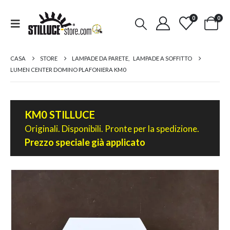
0
0
CASA
STORE
LAMPADE DA PARETE
,
LAMPADE A SOFFITTO
LUMEN CENTER DOMINO PLAFONIERA KM0
KM0 STILLUCE
Originali. Disponibili. Pronte per la spedizione.
Prezzo speciale già applicato