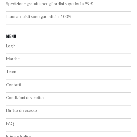
Spedizione gratuita per gli ordini superiori a 99 €
I tuoi acquisti sono garantiti al 100%
MENU
Login
Marche
Team
Contatti
Condizioni di vendita
Diritto di recesso
FAQ
Privacy Policy