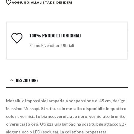
AGGIUNGI ALLA LISTA DEI DESIDERI
100% PRODOTTI ORIGINALI
Siamo Rivenditori Ufficiali
DESCRIZIONE
Metallux Impossible lampada a sospensione d. 45 cm
, design
Massimo Mussapi.
Struttura in metallo disponibile in quattro
colori: verniciato bianco, verniciato nero, verniciato brunito
o verniciato oro.
Utilizza una lampadina sostituibile attacco E27
alogena eco o LED (esclusa). La collezione, progettata