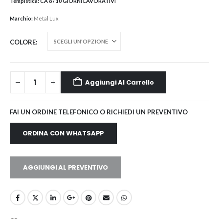
Tempistica:
CA 8 / 10 GIORNI LAVORATIVI
Marchio:
Metal Lux
COLORE
Aggiungi Al Carrello
FAI UN ORDINE TELEFONICO O RICHIEDI UN PREVENTIVO
ORDINA CON WHATSAPP
AGGIUNGI AL PREVENTIVO