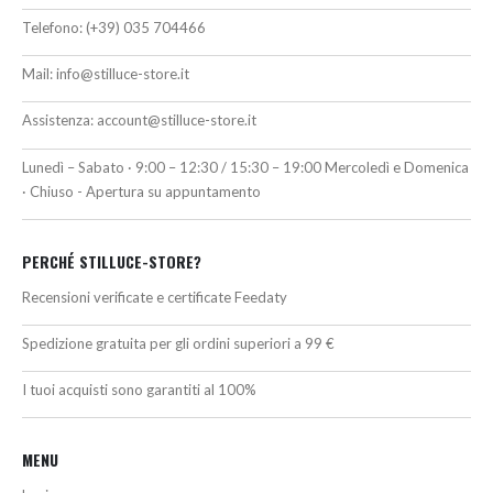
Telefono:
(+39) 035 704466
Mail:
info@stilluce-store.it
Assistenza:
account@stilluce-store.it
Lunedì – Sabato · 9:00 – 12:30 / 15:30 – 19:00 Mercoledì e Domenica
· Chiuso - Apertura su appuntamento
PERCHÉ STILLUCE-STORE?
Recensioni verificate e certificate Feedaty
Spedizione gratuita per gli ordini superiori a 99 €
I tuoi acquisti sono garantiti al 100%
MENU