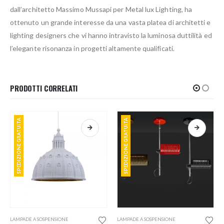
dall’architetto Massimo Mussapi per Metal lux Lighting, ha
ottenuto un grande interesse da una vasta platea di architetti e
lighting designers che vi hanno intravisto la luminosa duttilità ed
l’elegante risonanza in progetti altamente qualificati.
PRODOTTI CORRELATI
SPEDIZIONE GRATUITA
SPEDIZIONE GRATUITA
Questo prodotto ha più varianti. Le opzioni possono essere scelte nella pagina del prodotto
Questo prodotto ha più varianti. Le opzioni possono essere scelte nella pagina del prodotto
LAMPADE A SOSPENSIONE
LAMPADE A SOSPENSIONE