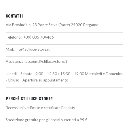
CONTATTI
Via Provinciale, 23 Ponte Selva (Parre) 24020 Bergamo
Telefono:
(+39) 035 704466
Mail:
info@stilluce-store.it
Assistenza:
account@stilluce-store.it
Lunedì – Sabato · 9:00 – 12:30 / 15:30 – 19:00 Mercoledì e Domenica
· Chiuso - Apertura su appuntamento
PERCHÉ STILLUCE-STORE?
Recensioni verificate e certificate Feedaty
Spedizione gratuita per gli ordini superiori a 99 €