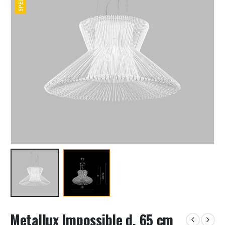
Metallux Impossible d. 65 cm