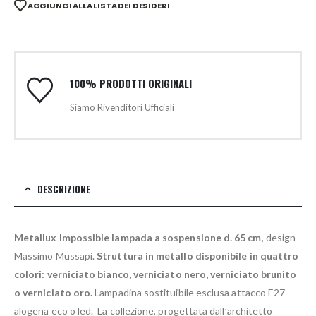
AGGIUNGI ALLA LISTA DEI DESIDERI
100% PRODOTTI ORIGINALI
Siamo Rivenditori Ufficiali
DESCRIZIONE
Metallux Impossible lampada a sospensione d. 65 cm
, design
Massimo Mussapi.
Struttura in metallo disponibile in quattro
colori: verniciato bianco, verniciato nero, verniciato brunito
o verniciato oro.
Lampadina sostituibile esclusa attacco E27
alogena eco o led. La collezione, progettata dall’architetto