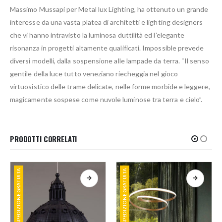
Massimo Mussapi per Metal lux Lighting, ha ottenuto un grande
interesse da una vasta platea di architetti e lighting designers
che vi hanno intravisto la luminosa duttilità ed l’elegante
risonanza in progetti altamente qualificati. Impossible prevede
diversi modelli, dalla sospensione alle lampade da terra. “Il senso
gentile della luce tutto veneziano riecheggia nel gioco
virtuosistico delle trame delicate, nelle forme morbide e leggere,
magicamente sospese come nuvole luminose tra terra e cielo”.
PRODOTTI CORRELATI
SPEDIZIONE GRATUITA
SPEDIZIONE GRATUITA