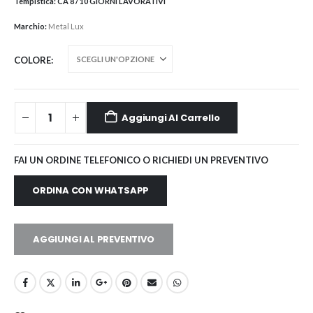
Tempistica:
CA 8 / 10 GIORNI LAVORATIVI
Marchio:
Metal Lux
COLORE
Aggiungi Al Carrello
FAI UN ORDINE TELEFONICO O RICHIEDI UN PREVENTIVO
ORDINA CON WHATSAPP
AGGIUNGI AL PREVENTIVO