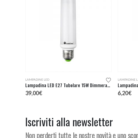
LAMPADINE LED
LAMPADINE L
Lampadina LED E27 Tubolare 15W Dimmerabile
Lampadina
39,00
€
6,20
€
Iscriviti alla newsletter
Non perderti tutte le nostre novità e uno sc