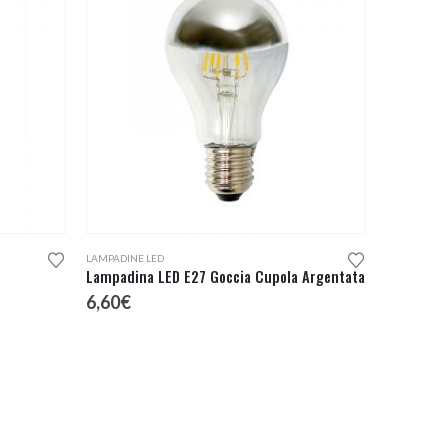
LAMPADINE LED
Lampadina LED E27 Goccia Cupola Argentata
6,60
€