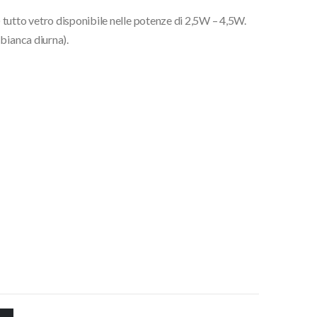
tutto vetro disponibile nelle potenze di 2,5W – 4,5W.
bianca diurna).