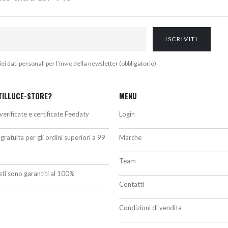
 dati personali per l’invio della newsletter (obbligatorio)
TILLUCE-STORE?
MENU
verificate e certificate Feedaty
Login
gratuita per gli ordini superiori a 99
Marche
Team
isti sono garantiti al 100%
Contatti
Condizioni di vendita