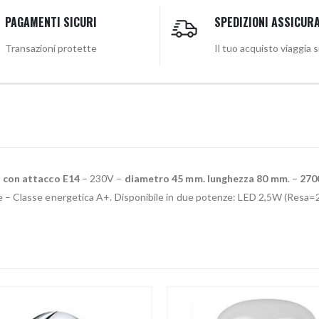
PAGAMENTI SICURI
SPEDIZIONI ASSICUR
Transazioni protette
Il tuo acquisto viaggia 
o con attacco E14
– 230V –
diametro 45 mm. lunghezza 80 mm
. –
270
 – Classe energetica A+. Disponibile in due potenze: LED 2,5W (Res