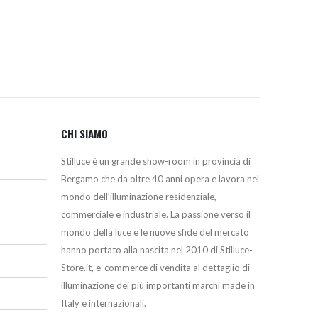
CHI SIAMO
Stilluce è un grande show-room in provincia di
Bergamo che da oltre 40 anni opera e lavora nel
mondo dell’illuminazione residenziale,
commerciale e industriale. La passione verso il
mondo della luce e le nuove sfide del mercato
hanno portato alla nascita nel 2010 di Stilluce-
Store.it, e-commerce di vendita al dettaglio di
illuminazione dei più importanti marchi made in
Italy e internazionali.