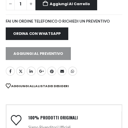
Aggiungi Al Carrello
FAI UN ORDINE TELEFONICO O RICHIEDI UN PREVENTIVO
ORDINA CON WHATSAPP
AGGIUNGI AL PREVENTIVO
AGGIUNGI ALLA LISTA DEI DESIDERI
100% PRODOTTI ORIGINALI
Siamo Rivenditori Ufficiali