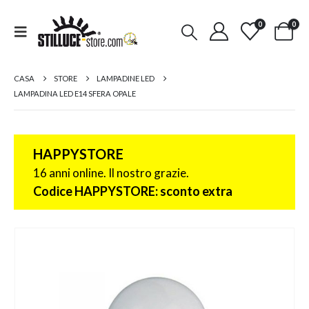
0
0
CASA
STORE
LAMPADINE LED
LAMPADINA LED E14 SFERA OPALE
HAPPYSTORE
16 anni online. Il nostro grazie.
Codice HAPPYSTORE: sconto extra