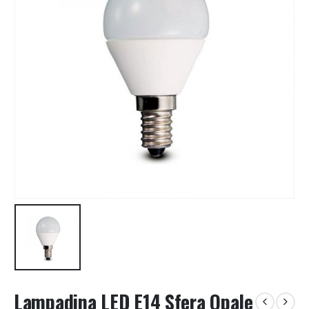
Lampadina LED E14 Sfera Opale