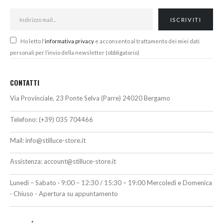
Ho letto l'
informativa privacy
e acconsento al trattamento dei miei dati
personali per l’invio della newsletter (obbligatorio)
CONTATTI
Via Provinciale, 23 Ponte Selva (Parre) 24020 Bergamo
Telefono:
(+39) 035 704466
Mail:
info@stilluce-store.it
Assistenza:
account@stilluce-store.it
Lunedì – Sabato · 9:00 – 12:30 / 15:30 – 19:00 Mercoledì e Domenica
· Chiuso - Apertura su appuntamento