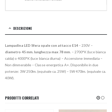
DESCRIZIONE
Lampadina LED Sfera opale con attacco E14
– 230V –
diametro 45 mm. lunghezza max 78 mm
. – 2700°K (luce bianca
calda) o 4000°K (luce bianca diurna) – Accensione immediata –
Non dimmerabile – Classe energetica A+. Disponibile in due
potenze: 3W 250lm. (equivale ca. 25W) – 5W 470lm. (equivale ca.
40W).
PRODOTTI CORRELATI