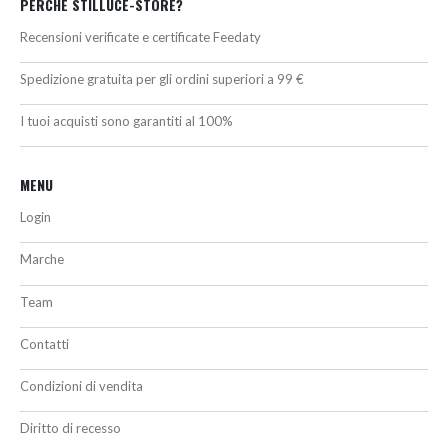
PERCHÉ STILLUCE-STORE?
Recensioni verificate e certificate Feedaty
Spedizione gratuita per gli ordini superiori a 99 €
I tuoi acquisti sono garantiti al 100%
MENU
Login
Marche
Team
Contatti
Condizioni di vendita
Diritto di recesso