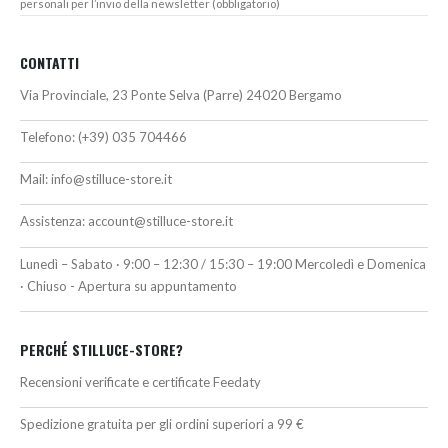
personali per l’invio della newsletter (obbligatorio)
CONTATTI
Via Provinciale, 23 Ponte Selva (Parre) 24020 Bergamo
Telefono:
(+39) 035 704466
Mail:
info@stilluce-store.it
Assistenza:
account@stilluce-store.it
Lunedì – Sabato · 9:00 – 12:30 / 15:30 – 19:00 Mercoledì e Domenica
· Chiuso - Apertura su appuntamento
PERCHÉ STILLUCE-STORE?
Recensioni verificate e certificate Feedaty
Spedizione gratuita per gli ordini superiori a 99 €