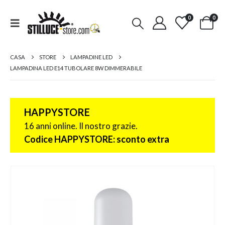
0
0
CASA
STORE
LAMPADINE LED
LAMPADINA LED E14 TUBOLARE 8W DIMMERABILE
HAPPYSTORE
16 anni online. Il nostro grazie.
Codice HAPPYSTORE: sconto extra