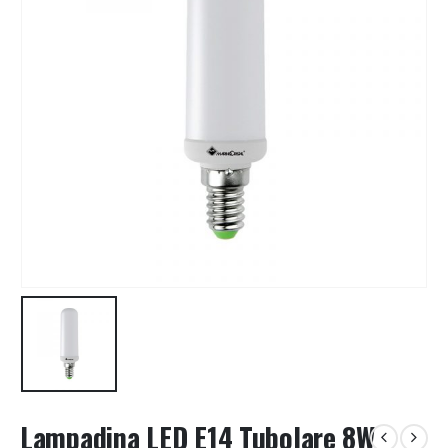
Lampadina LED E14 Tubolare 8W