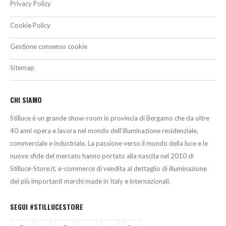
Privacy Policy
Cookie Policy
Gestione consenso cookie
Sitemap
CHI SIAMO
Stilluce è un grande show-room in provincia di Bergamo che da oltre
40 anni opera e lavora nel mondo dell’illuminazione residenziale,
commerciale e industriale. La passione verso il mondo della luce e le
nuove sfide del mercato hanno portato alla nascita nel 2010 di
Stilluce-Store.it, e-commerce di vendita al dettaglio di illuminazione
dei più importanti marchi made in Italy e internazionali.
SEGUI #STILLUCESTORE