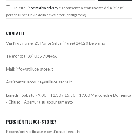
Ho letto l'
informativa privacy
e acconsento al trattamento dei miei dati
personali per l’invio della newsletter (obbligatorio)
CONTATTI
Via Provinciale, 23 Ponte Selva (Parre) 24020 Bergamo
Telefono:
(+39) 035 704466
Mail:
info@stilluce-store.it
Assistenza:
account@stilluce-store.it
Lunedì – Sabato · 9:00 – 12:30 / 15:30 – 19:00 Mercoledì e Domenica
· Chiuso - Apertura su appuntamento
PERCHÉ STILLUCE-STORE?
Recensioni verificate e certificate Feedaty